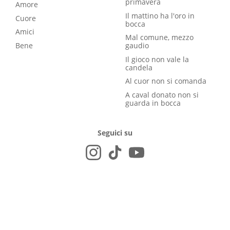
primavera
Amore
Il mattino ha l'oro in
Cuore
bocca
Amici
Mal comune, mezzo
Bene
gaudio
Il gioco non vale la
candela
Al cuor non si comanda
A caval donato non si
guarda in bocca
Seguici su