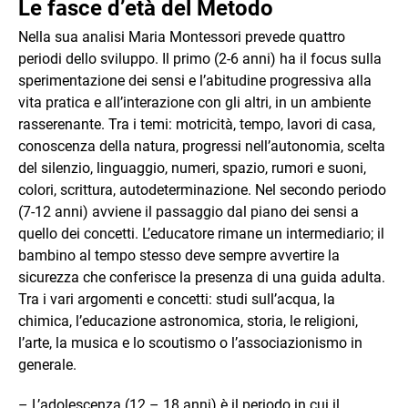
Le fasce d’età del Metodo
Nella sua analisi Maria Montessori prevede quattro
periodi dello sviluppo. Il primo (2-6 anni) ha il focus sulla
sperimentazione dei sensi e l’abitudine progressiva alla
vita pratica e all’interazione con gli altri, in un ambiente
rasserenante. Tra i temi: motricità, tempo, lavori di casa,
conoscenza della natura, progressi nell’autonomia, scelta
del silenzio, linguaggio, numeri, spazio, rumori e suoni,
colori, scrittura, autodeterminazione. Nel secondo periodo
(7-12 anni) avviene il passaggio dal piano dei sensi a
quello dei concetti. L’educatore rimane un intermediario; il
bambino al tempo stesso deve sempre avvertire la
sicurezza che conferisce la presenza di una guida adulta.
Tra i vari argomenti e concetti: studi sull’acqua, la
chimica, l’educazione astronomica, storia, le religioni,
l’arte, la musica e lo scoutismo o l’associazionismo in
generale.
– L’adolescenza (12 – 18 anni) è il periodo in cui il