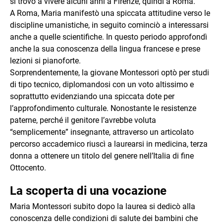
si trovò a vivere alcuni anni a Firenze, quindi a Roma.
A Roma, Maria manifestò una spiccata attitudine verso le
discipline umanistiche, in seguito cominciò a interessarsi
anche a quelle scientifiche. In questo periodo approfondì
anche la sua conoscenza della lingua francese e prese
lezioni si pianoforte.
Sorprendentemente, la giovane Montessori optò per studi
di tipo tecnico, diplomandosi con un voto altissimo e
soprattutto evidenziando una spiccata dote per
l’approfondimento culturale. Nonostante le resistenze
paterne, perché il genitore l’avrebbe voluta
“semplicemente” insegnante, attraverso un articolato
percorso accademico riuscì a laurearsi in medicina, terza
donna a ottenere un titolo del genere nell’Italia di fine
Ottocento.
La scoperta di una vocazione
Maria Montessori subito dopo la laurea si dedicò alla
conoscenza delle condizioni di salute dei bambini che