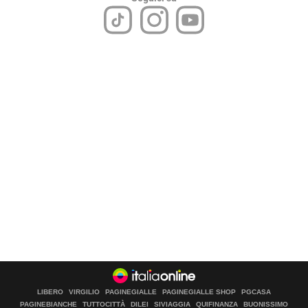
LIBERO
VIRGILIO
PAGINEGIALLE
PAGINEGIALLE SHOP
PGCASA
PAGINEBIANCHE
TUTTOCITTÀ
DILEI
SIVIAGGIA
QUIFINANZA
BUONISSIMO