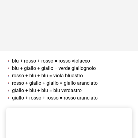
blu + rosso + rosso = rosso violaceo
blu + giallo + giallo = verde giallognolo
rosso + blu + blu = viola bluastro
rosso + giallo + giallo = giallo aranciato
giallo + blu + blu = blu verdastro
giallo + rosso + rosso = rosso aranciato