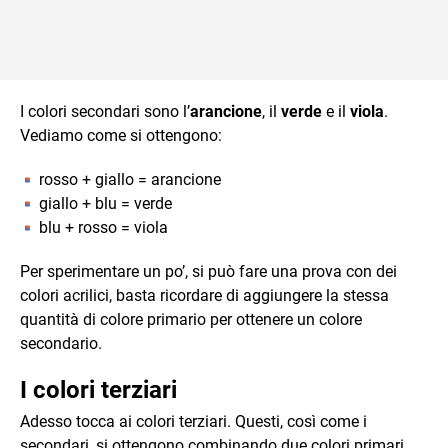
I colori secondari sono l’
arancione
, il
verde
e il
viola
.
Vediamo come si ottengono:
rosso + giallo = arancione
giallo + blu = verde
blu + rosso = viola
Per sperimentare un po’, si può fare una prova con dei
colori acrilici, basta ricordare di aggiungere la stessa
quantità di colore primario per ottenere un colore
secondario.
I colori terziari
Adesso tocca ai colori terziari. Questi, così come i
secondari, si ottengono combinando due colori primari,