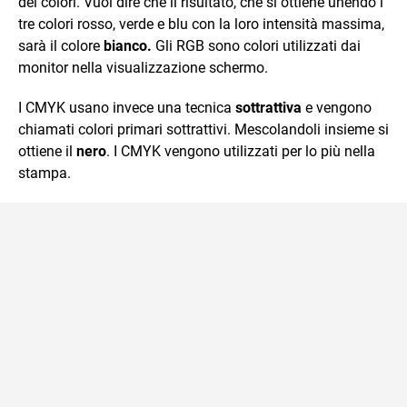
dei colori. Vuol dire che il risultato, che si ottiene unendo i
tre colori rosso, verde e blu con la loro intensità massima,
sarà il colore
bianco.
Gli RGB sono colori utilizzati dai
monitor nella visualizzazione schermo.
I CMYK usano invece una tecnica
sottrattiva
e vengono
chiamati colori primari sottrattivi. Mescolandoli insieme si
ottiene il
nero
. I CMYK vengono utilizzati per lo più nella
stampa.