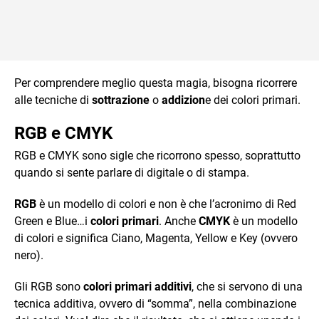
Per comprendere meglio questa magia, bisogna ricorrere
alle tecniche di
sottrazione
o
addizion
e dei colori primari.
RGB e CMYK
RGB e CMYK sono sigle che ricorrono spesso, soprattutto
quando si sente parlare di digitale o di stampa.
RGB
è un modello di colori e non è che l’acronimo di Red
Green e Blue…i
colori primari
. Anche
CMYK
è un modello
di colori e significa Ciano, Magenta, Yellow e Key (ovvero
nero).
Gli RGB sono
colori primari additivi
, che si servono di una
tecnica additiva, ovvero di “somma”, nella combinazione