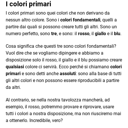
I colori primari
I colori primari sono quei colori che non derivano da
nessun altro colore. Sono i
colori fondamentali
, quelli a
partire dai quali si possono creare tutti gli altri. Sono un
numero perfetto, sono
tre
, e sono: il
rosso
, il
giallo
e il
blu
.
Cosa significa che questi tre sono colori fondamentali?
Vuol dire che se vogliamo dipingere e abbiamo a
disposizione solo il rosso, il giallo e il blu possiamo creare
qualsiasi
colore ci servirà. Ecco perché si chiamano
colori
primari
e sono detti anche
assoluti
: sono alla base di tutti
gli altri colori e non possono essere riproducibili a partire
da altri.
Al contrario, se nella nostra tavolozza mancherà, ad
esempio, il rosso, potremmo provare e riprovare, usare
tutti i colori a nostra disposizione, ma non riusciremo mai
a ottenerlo. Incredibile, vero?