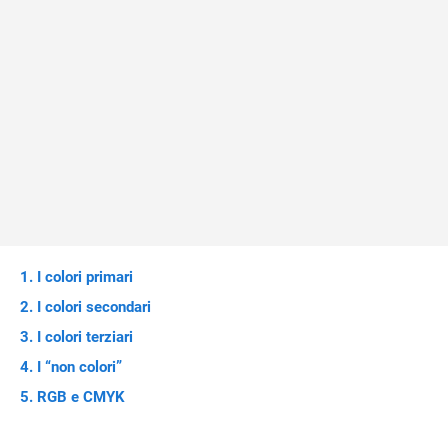
I colori primari
I colori secondari
I colori terziari
I “non colori”
RGB e CMYK