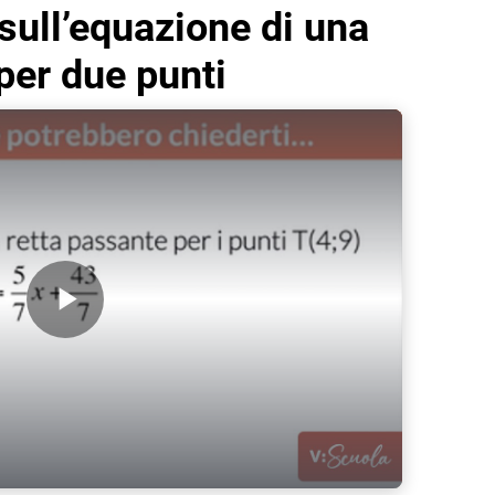
sull’equazione di una
per due punti
Play Video