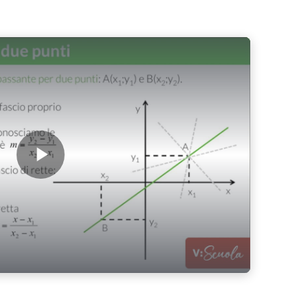
Play Video