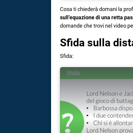
Cosa ti chiederà domani la prof 
sull’equazione di una retta pa
domande che trovi nel video per
Sfida sulla dis
Sfida: