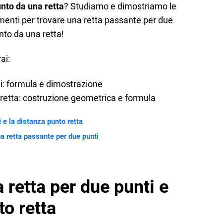
unto da una retta
? Studiamo e dimostriamo le
menti per trovare una retta passante per due
unto da una retta!
ai:
i: formula e dimostrazione
 retta: costruzione geometrica e formula
 e la distanza punto retta
na retta passante per due punti
 retta per due punti e
to retta