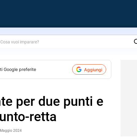
are?
ti Google preferite
Aggiungi
te per due punti e
unto-retta
 Maggio 2024