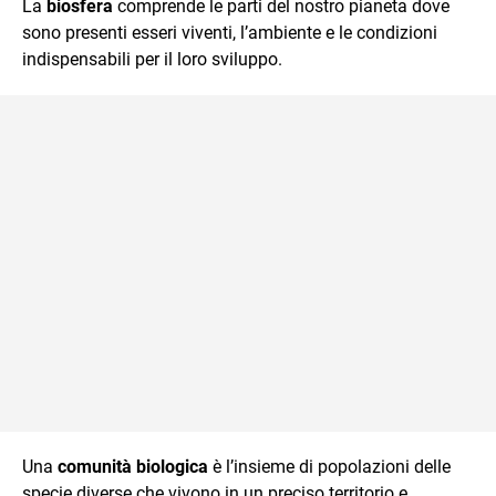
La
biosfera
comprende le parti del nostro pianeta dove
sono presenti esseri viventi, l’ambiente e le condizioni
indispensabili per il loro sviluppo.
Una
comunità biologica
è l’insieme di popolazioni delle
specie diverse che vivono in un preciso territorio e