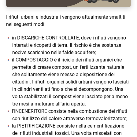
I rifiuti urbani e industriali vengono attualmente smaltiti
nei seguenti modi:
in DISCARICHE CONTROLLATE, dove i rifiuti vengono
interrati e ricoperti di terra. Il rischio è che sostanze
nocive scarichino nelle falde acquifere;
il COMPOSTAGGIO è il riciclo dei rifiuti organici che
permette di creare compost, un fertilizzante naturale
che solitamente viene messo a disposizione dei
cittadini. I rifiuti organici solidi urbani vengono lasciati
in cilindri ventilati fino a che si decompongono. Una
volta stabilizzati il compost viene lasciato per almeno
tre mesi a maturare all’aria aperta;
l’INCENERITORE consiste nella combustione dei rifiuti
con riutilizzo del calore attraverso termovalorizzatore;
la PIETRIFICAZIONE consiste nella cementificazione
dei rifiuti industriali tossici. Una volta miscelati con