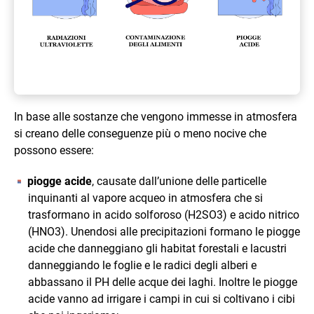
In base alle sostanze che vengono immesse in atmosfera
si creano delle conseguenze più o meno nocive che
possono essere:
piogge acide
, causate dall’unione delle particelle
inquinanti al vapore acqueo in atmosfera che si
trasformano in acido solforoso (H2SO3) e acido nitrico
(HNO3). Unendosi alle precipitazioni formano le piogge
acide che danneggiano gli habitat forestali e lacustri
danneggiando le foglie e le radici degli alberi e
abbassano il PH delle acque dei laghi. Inoltre le piogge
acide vanno ad irrigare i campi in cui si coltivano i cibi