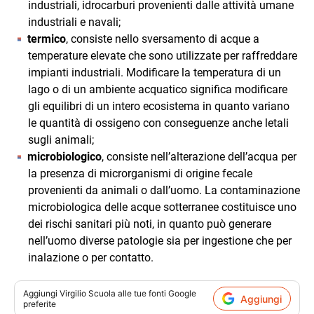
industriali, idrocarburi provenienti dalle attività umane
industriali e navali;
termico
, consiste nello sversamento di acque a
temperature elevate che sono utilizzate per raffreddare
impianti industriali. Modificare la temperatura di un
lago o di un ambiente acquatico significa modificare
gli equilibri di un intero ecosistema in quanto variano
le quantità di ossigeno con conseguenze anche letali
sugli animali;
microbiologico
, consiste nell’alterazione dell’acqua per
la presenza di microrganismi di origine fecale
provenienti da animali o dall’uomo. La contaminazione
microbiologica delle acque sotterranee costituisce uno
dei rischi sanitari più noti, in quanto può generare
nell’uomo diverse patologie sia per ingestione che per
inalazione o per contatto.
Aggiungi
Virgilio Scuola
alle tue fonti Google
Aggiungi
preferite