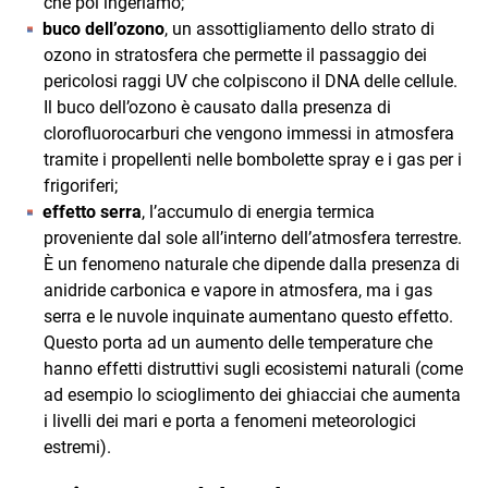
che poi ingeriamo;
buco dell’ozono
, un assottigliamento dello strato di
ozono in stratosfera che permette il passaggio dei
pericolosi raggi UV che colpiscono il DNA delle cellule.
Il buco dell’ozono è causato dalla presenza di
clorofluorocarburi che vengono immessi in atmosfera
tramite i propellenti nelle bombolette spray e i gas per i
frigoriferi;
effetto serra
, l’accumulo di energia termica
proveniente dal sole all’interno dell’atmosfera terrestre.
È un fenomeno naturale che dipende dalla presenza di
anidride carbonica e vapore in atmosfera, ma i gas
serra e le nuvole inquinate aumentano questo effetto.
Questo porta ad un aumento delle temperature che
hanno effetti distruttivi sugli ecosistemi naturali (come
ad esempio lo scioglimento dei ghiacciai che aumenta
i livelli dei mari e porta a fenomeni meteorologici
estremi).