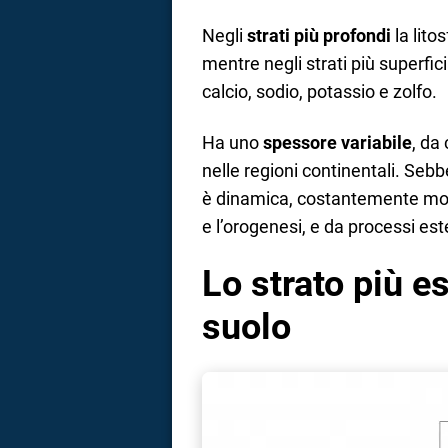
Negli
strati più profondi
la lito
mentre negli strati più superficia
calcio, sodio, potassio e zolfo.
Ha uno
spessore variabile
, da
nelle regioni continentali. Sebbe
è dinamica, costantemente mode
e l’orogenesi, e da processi es
Lo strato più es
suolo