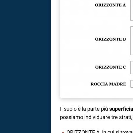
Il suolo è la parte più
superficia
possiamo individuare tre strati,
ORIZZONTE A, in cui si trovan