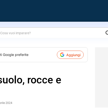
are?
ti Google preferite
Aggiungi
 suolo, rocce e
prile 2024