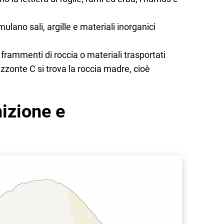
lano sali, argille e materiali inorganici
rammenti di roccia o materiali trasportati
rizzonte C si trova la roccia madre, cioè
nizione e