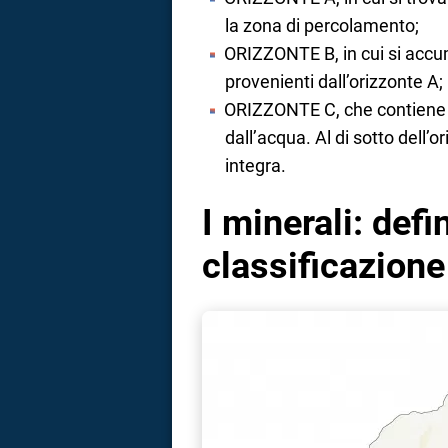
la zona di percolamento;
ORIZZONTE B, in cui si accumu
provenienti dall’orizzonte A;
ORIZZONTE C, che contiene f
dall’acqua. Al di sotto dell’o
integra.
I minerali: defi
classificazione