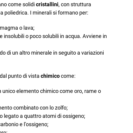
tano come solidi
cristallini
, con struttura
 poliedrica. I minerali si formano per:
 magma o lava;
nsolubili o poco solubili in acqua. Avviene in
o di un altro minerale in seguito a variazioni
 dal punto di vista
chimico
come:
n unico elemento chimico come oro, rame o
ento combinato con lo zolfo;
 legato a quattro atomi di ossigeno;
rbonio e l’ossigeno;
oro;