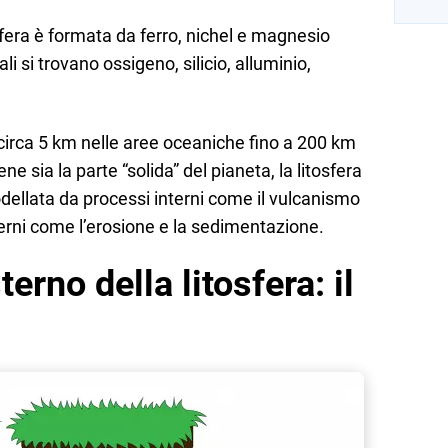
sfera è formata da ferro, nichel e magnesio
li si trovano ossigeno, silicio, alluminio,
 circa 5 km nelle aree oceaniche fino a 200 km
ne sia la parte “solida” del pianeta, la litosfera
llata da processi interni come il vulcanismo
terni come l’erosione e la sedimentazione.
terno della litosfera: il