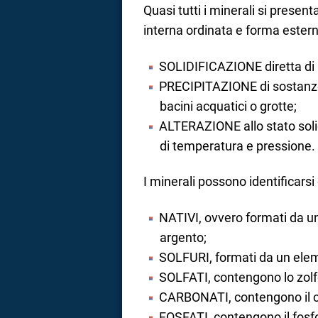
Quasi tutti i minerali si presen
interna ordinata e forma esterna
SOLIDIFICAZIONE diretta di
PRECIPITAZIONE di sostanze i
bacini acquatici o grotte;
ALTERAZIONE allo stato solid
di temperatura e pressione.
I minerali possono identificarsi
NATIVI, ovvero formati da u
argento;
SOLFURI, formati da un elem
SOLFATI, contengono lo zolfo
CARBONATI, contengono il ca
FOSFATI, contengono il fosf