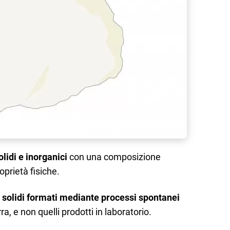
olidi e inorganici
con una composizione
oprietà fisiche.
i
solidi formati mediante processi spontanei
ra, e non quelli prodotti in laboratorio.