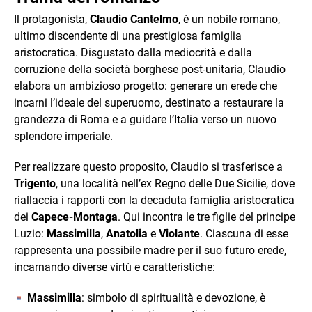
Il protagonista,
Claudio Cantelmo
, è un nobile romano,
ultimo discendente di una prestigiosa famiglia
aristocratica. Disgustato dalla mediocrità e dalla
corruzione della società borghese post-unitaria, Claudio
elabora un ambizioso progetto: generare un erede che
incarni l’ideale del superuomo, destinato a restaurare la
grandezza di Roma e a guidare l’Italia verso un nuovo
splendore imperiale.
Per realizzare questo proposito, Claudio si trasferisce a
Trigento
, una località nell’ex Regno delle Due Sicilie, dove
riallaccia i rapporti con la decaduta famiglia aristocratica
dei
Capece-Montaga
. Qui incontra le tre figlie del principe
Luzio:
Massimilla
,
Anatolia
e
Violante
. Ciascuna di esse
rappresenta una possibile madre per il suo futuro erede,
incarnando diverse virtù e caratteristiche:
Massimilla
: simbolo di spiritualità e devozione, è