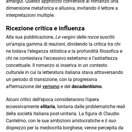
ambigui. Questo approccio conferisce al romanzo una
dimensione metaforica e allusiva, invitando il lettore a
interpretazioni multiple.
Ricezione critica e influenza
Alla sua pubblicazione,
Le vergini delle rocce
suscitò
un’ampia gamma di reazioni, dividendo la critica tra chi
ne lodava l’eleganza stilistica e la profondità filosofica e
chi ne contestava l’eccessivo estetismo e l’astrattezza
concettuale. Il romanzo si inseriva in un contesto
culturale in cui la letteratura italiana stava attraversando
un periodo di transizione, con la progressiva
affermazione del
verismo
e del
decadentismo
.
Alcuni critici dell’epoca considerarono l’opera
eccessivamente
elitaria
, lontana dalle problematiche reali
della società italiana post-unitaria. La figura di Claudio
Cantelmo, con le sue ambizioni aristocratiche e il suo
disprezzo per la mediocrità borghese, venne percepita da