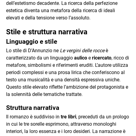
dell’estetismo decadente. La ricerca della perfezione
estetica diventa una metafora della ricerca di ideali
elevati e della tensione verso l’assoluto.
Stile e struttura narrativa
Linguaggio e stile
Lo stile di D’Annunzio ne
Le vergini delle rocce
è
caratterizzato da un linguaggio
aulico
e
ricercato
, ricco di
metafore, simbolismi e riferimenti eruditi. L’autore utilizza
periodi complessi e una prosa lirica che conferiscono al
testo una musicalità e una densità espressiva uniche.
Questo stile elevato riflette l’ambizione del protagonista e
la solennità delle tematiche trattate.
Struttura narrativa
Il romanzo è suddiviso in
tre libri
, preceduti da un prologo
in cui le tre sorelle esprimono, attraverso monologhi
interiori, la loro essenza e i loro desideri. La narrazione è