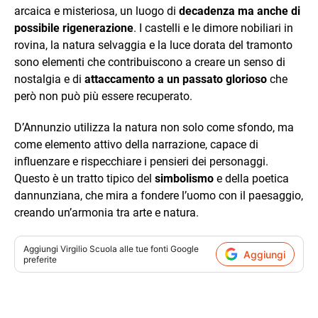
arcaica e misteriosa, un luogo di
decadenza ma anche di
possibile rigenerazione
. I castelli e le dimore nobiliari in
rovina, la natura selvaggia e la luce dorata del tramonto
sono elementi che contribuiscono a creare un senso di
nostalgia e di
attaccamento a un passato glorioso
che
però non può più essere recuperato.
D’Annunzio utilizza la natura non solo come sfondo, ma
come elemento attivo della narrazione, capace di
influenzare e rispecchiare i pensieri dei personaggi.
Questo è un tratto tipico del
simbolismo
e della poetica
dannunziana, che mira a fondere l’uomo con il paesaggio,
creando un’armonia tra arte e natura.
Aggiungi
Virgilio Scuola
alle tue fonti Google
Aggiungi
preferite