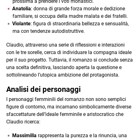
prossima a prendere i voti monastici.
Anatolia
: donna di grande forza morale e dedizione
familiare, si occupa della madre malata e dei fratelli.
Violante
: figura di straordinaria bellezza e sensualità,
ma con tendenze autodistruttive.
Claudio, attraverso una serie di riflessioni e interazioni
con le tre sorelle, cerca di individuare la compagna ideale
per il suo progetto. Tuttavia, il romanzo si conclude senza
una scelta definitiva, lasciando aperta la questione e
sottolineando l’utopica ambizione del protagonista.
Analisi dei personaggi
I personaggi femminili del romanzo non sono semplici
figure di contorno, ma incarnano simbolicamente diverse
sfaccettature dell’ideale femminile e aristocratico che
Claudio ricerca:
Massimilla
rappresenta la purezza e la rinuncia, una