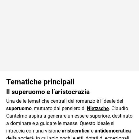
Tematiche principali
Il superuomo e l’aristocrazia
Una delle tematiche centrali del romanzo è l’ideale del
superuomo
, mutuato dal pensiero di
Nietzsche
. Claudio
Cantelmo aspira a generare un essere superiore, destinato
a dominare e a guidare le masse. Questo ideale si
intreccia con una visione
aristocratica
e
antidemocratica
della società, in cui solo pochi eletti, dotati di eccezionali