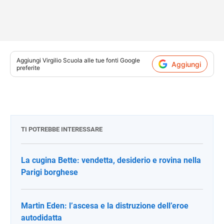
Aggiungi
Virgilio Scuola
alle tue fonti Google
Aggiungi
preferite
TI POTREBBE INTERESSARE
La cugina Bette: vendetta, desiderio e rovina nella
Parigi borghese
Martin Eden: l’ascesa e la distruzione dell’eroe
autodidatta