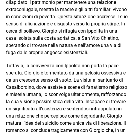
dilapidato il patrimonio per mantenere una relazione
extraconiugale, mentre la madre e gli altri familiari vivono
in condizioni di povertà. Questa situazione accresce il suo
senso di alienazione e disgusto verso la propria stirpe. In
cerca di sollievo, Giorgio si rifugia con Ippolita in una
casa isolata sulla costa adriatica, a San Vito Chietino,
sperando di trovare nella natura e nell’amore una via di
fuga dalle proprie angosce esistenziali.
Tuttavia, la convivenza con Ippolita non porta la pace
sperata. Giorgio è tormentato da una gelosia ossessiva e
da un crescente senso di vuoto. La visita al santuario di
Casalbordino, dove assiste a scene di fanatismo religioso
e miseria umana, lo sconvolge ulteriormente, rafforzando
la sua visione pessimistica della vita. Incapace di trovare
un significato all’esistenza e sentendosi intrappolato in
una relazione che percepisce come degradante, Giorgio
matura l’idea del suicidio come unica via di liberazione. Il
romanzo si conclude tragicamente con Giorgio che, in un