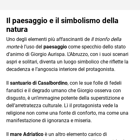
Il paesaggio e il simbolismo della
natura
Uno degli elementi più affascinanti de
Il trionfo della
morte
è l’uso del
paesaggio
come specchio dello stato
d’animo di Giorgio Aurispa. L’Abruzzo, con i suoi scenari
aspri e solitari, diventa un luogo simbolico che riflette la
decadenza e l’angoscia interiore del protagonista.
Il
santuario di Casalbordino
, con le sue folle di fedeli
fanatici e il degrado umano che Giorgio osserva con
disgusto, è un’immagine potente della superstizione e
dell’arretratezza culturale. Lì il protagonista vede la
religione non come una fonte di conforto, ma come una
manifestazione di ignoranza e miseria.
Il
mare Adriatico
è un altro elemento carico di