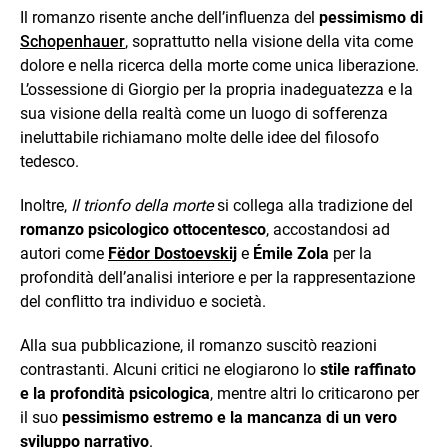
Il romanzo risente anche dell’influenza del
pessimismo di
Schopenhauer
, soprattutto nella visione della vita come
dolore e nella ricerca della morte come unica liberazione.
L’ossessione di Giorgio per la propria inadeguatezza e la
sua visione della realtà come un luogo di sofferenza
ineluttabile richiamano molte delle idee del filosofo
tedesco.
Inoltre,
Il trionfo della morte
si collega alla tradizione del
romanzo psicologico ottocentesco
, accostandosi ad
autori come
Fëdor Dostoevskij
e
Émile Zola
per la
profondità dell’analisi interiore e per la rappresentazione
del conflitto tra individuo e società.
Alla sua pubblicazione, il romanzo suscitò reazioni
contrastanti. Alcuni critici ne elogiarono lo
stile raffinato
e la profondità psicologica
, mentre altri lo criticarono per
il suo
pessimismo estremo e la mancanza di un vero
sviluppo narrativo
.