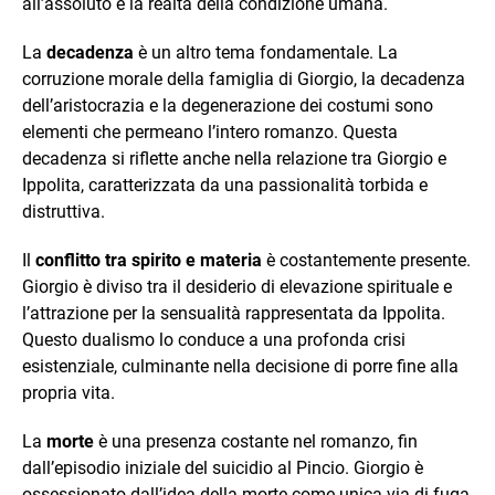
all’assoluto e la realtà della condizione umana.
La
decadenza
è un altro tema fondamentale. La
corruzione morale della famiglia di Giorgio, la decadenza
dell’aristocrazia e la degenerazione dei costumi sono
elementi che permeano l’intero romanzo. Questa
decadenza si riflette anche nella relazione tra Giorgio e
Ippolita, caratterizzata da una passionalità torbida e
distruttiva.
Il
conflitto tra spirito e materia
è costantemente presente.
Giorgio è diviso tra il desiderio di elevazione spirituale e
l’attrazione per la sensualità rappresentata da Ippolita.
Questo dualismo lo conduce a una profonda crisi
esistenziale, culminante nella decisione di porre fine alla
propria vita.
La
morte
è una presenza costante nel romanzo, fin
dall’episodio iniziale del suicidio al Pincio. Giorgio è
ossessionato dall’idea della morte come unica via di fuga