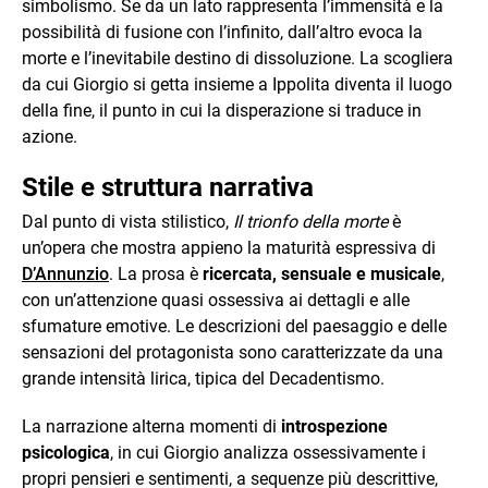
simbolismo. Se da un lato rappresenta l’immensità e la
possibilità di fusione con l’infinito, dall’altro evoca la
morte e l’inevitabile destino di dissoluzione. La scogliera
da cui Giorgio si getta insieme a Ippolita diventa il luogo
della fine, il punto in cui la disperazione si traduce in
azione.
Stile e struttura narrativa
Dal punto di vista stilistico,
Il trionfo della morte
è
un’opera che mostra appieno la maturità espressiva di
D’Annunzio
. La prosa è
ricercata, sensuale e musicale
,
con un’attenzione quasi ossessiva ai dettagli e alle
sfumature emotive. Le descrizioni del paesaggio e delle
sensazioni del protagonista sono caratterizzate da una
grande intensità lirica, tipica del Decadentismo.
La narrazione alterna momenti di
introspezione
psicologica
, in cui Giorgio analizza ossessivamente i
propri pensieri e sentimenti, a sequenze più descrittive,