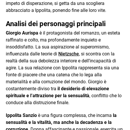
impeto di disperazione, si getta da una scogliera
abbracciato a Ippolita, ponendo fine alle loro vite.
Analisi dei personaggi principali
Giorgio Aurispa
è il protagonista del romanzo, un esteta
raffinato e colto, ma profondamente inquieto e
insoddisfatto. La sua aspirazione al superomismo,
influenzata dalle teorie di
Nietzsche
, si scontra con la
realtà della sua debolezza interiore e dell’incapacità di
agire. La sua relazione con Ippolita rappresenta sia una
fonte di piacere che una catena che lo lega alla
materialità e alla corruzione del mondo. Giorgio è
costantemente diviso tra
il desiderio di elevazione
spirituale e l’attrazione per la sensualità
, conflitto che lo
conduce alla distruzione finale.
Ippolita Sanzio
è una figura complessa, che incarna
la
sensualità e la vitalità, ma anche la decadenza e la
corruzione
. Donna affascinante e passionale, esercita un