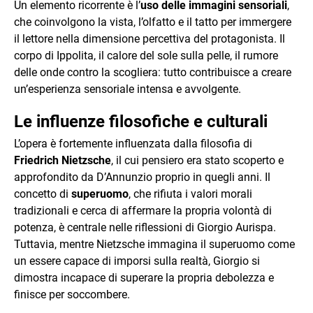
Un elemento ricorrente è l’
uso delle immagini sensoriali
,
che coinvolgono la vista, l’olfatto e il tatto per immergere
il lettore nella dimensione percettiva del protagonista. Il
corpo di Ippolita, il calore del sole sulla pelle, il rumore
delle onde contro la scogliera: tutto contribuisce a creare
un’esperienza sensoriale intensa e avvolgente.
Le influenze filosofiche e culturali
L’opera è fortemente influenzata dalla filosofia di
Friedrich Nietzsche
, il cui pensiero era stato scoperto e
approfondito da D’Annunzio proprio in quegli anni. Il
concetto di
superuomo
, che rifiuta i valori morali
tradizionali e cerca di affermare la propria volontà di
potenza, è centrale nelle riflessioni di Giorgio Aurispa.
Tuttavia, mentre Nietzsche immagina il superuomo come
un essere capace di imporsi sulla realtà, Giorgio si
dimostra incapace di superare la propria debolezza e
finisce per soccombere.