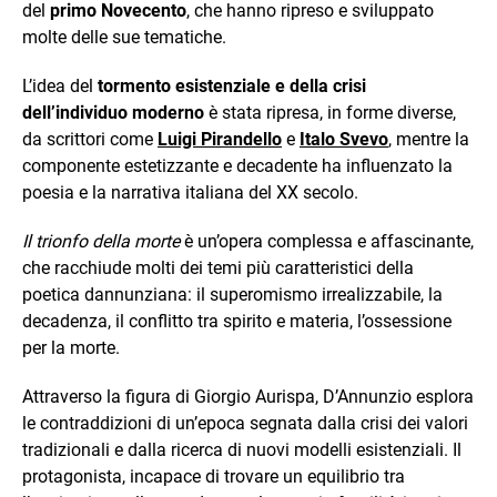
del
primo Novecento
, che hanno ripreso e sviluppato
molte delle sue tematiche.
L’idea del
tormento esistenziale e della crisi
dell’individuo moderno
è stata ripresa, in forme diverse,
da scrittori come
Luigi Pirandello
e
Italo Svevo
, mentre la
componente estetizzante e decadente ha influenzato la
poesia e la narrativa italiana del XX secolo.
Il trionfo della morte
è un’opera complessa e affascinante,
che racchiude molti dei temi più caratteristici della
poetica dannunziana: il superomismo irrealizzabile, la
decadenza, il conflitto tra spirito e materia, l’ossessione
per la morte.
Attraverso la figura di Giorgio Aurispa, D’Annunzio esplora
le contraddizioni di un’epoca segnata dalla crisi dei valori
tradizionali e dalla ricerca di nuovi modelli esistenziali. Il
protagonista, incapace di trovare un equilibrio tra