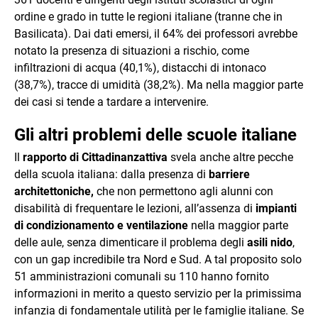
ordine e grado in tutte le regioni italiane (tranne che in
Basilicata). Dai dati emersi, il 64% dei professori avrebbe
notato la presenza di situazioni a rischio, come
infiltrazioni di acqua (40,1%), distacchi di intonaco
(38,7%), tracce di umidità (38,2%). Ma nella maggior parte
dei casi si tende a tardare a intervenire.
Gli altri problemi delle scuole italiane
Il
rapporto di Cittadinanzattiva
svela anche altre pecche
della scuola italiana: dalla presenza di
barriere
architettoniche,
che non permettono agli alunni con
disabilità di frequentare le lezioni, all’assenza di
impianti
di condizionamento e ventilazione
nella maggior parte
delle aule, senza dimenticare il problema degli
asili nido
,
con un gap incredibile tra Nord e Sud. A tal proposito solo
51 amministrazioni comunali su 110 hanno fornito
informazioni in merito a questo servizio per la primissima
infanzia di fondamentale utilità per le famiglie italiane. Se