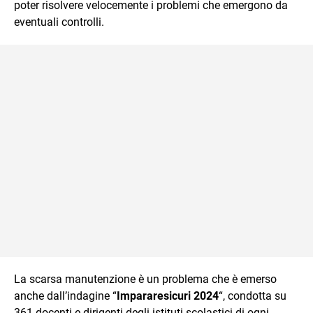
poter risolvere velocemente i problemi che emergono da
eventuali controlli.
La scarsa manutenzione è un problema che è emerso
anche dall’indagine “
Impararesicuri 2024
“, condotta su
361 docenti e dirigenti degli istituti scolastici di ogni