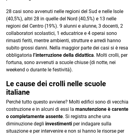
28 casi sono avvenuti nelle regioni del Sud e nelle Isole
(40,5%), altri 28 in quelle del Nord (40,5%) e 13 nelle
regioni del Centro (19%). 9 alunni e alunne, 3 docenti, 2
collaboratori scolastici, 1 educatrice e 4 operai sono
rimasti feriti, mentre ambienti, strutture e arredi hanno
subito grossi danni. Nella maggior parte dei casi si è resa
obbligatoria
l’interruzione della didattica
. Molti crolli, per
fortuna, sono avvenuti a scuole chiuse (di notte, nei
weekend o durante le festività).
Le cause dei crolli nelle scuole
italiane
Perché tutto questo avviene? Molti edifici sono di vecchia
costruzione e in alcuni di essi la
manutenzione è carente
o completamente assente
. Si registra anche una
diminuzione degli
investimenti
per indagare sulla
situazione e per intervenire e non si hanno le risorse per