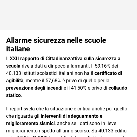
Allarme sicurezza nelle scuole
italiane
Il
XXII rapporto di Cittadinanzattiva sulla sicurezza a
scuola
rivela dati a dir poco allarmanti. Il 59,16% dei
40.133 istituti scolastici italiani non ha il
certificato di
agibilità
, mentre il 57,68% è privo di quello per la
prevenzione degli incendi
e il 41,50% è privo di
collaudo
statico
.
Il report svela che la situazione è critica anche per quello
che riguarda gli
interventi di adeguamento e
miglioramento sismici
, anche se i dati sono in lieve
miglioramento rispetto all’anno scorso. Su 40.133 edifici