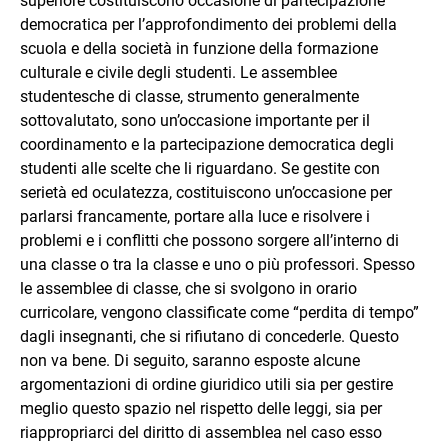
superiore costituiscono occasione di partecipazione
solito non scrivo.
democratica per l’approfondimento dei problemi della
scuola e della società in funzione della formazione
culturale e civile degli studenti. Le assemblee
studentesche di classe, strumento generalmente
sottovalutato, sono un’occasione importante per il
coordinamento e la partecipazione democratica degli
studenti alle scelte che li riguardano. Se gestite con
serietà ed oculatezza, costituiscono un’occasione per
parlarsi francamente, portare alla luce e risolvere i
problemi e i conflitti che possono sorgere all’interno di
una classe o tra la classe e uno o più professori. Spesso
le assemblee di classe, che si svolgono in orario
curricolare, vengono classificate come “perdita di tempo”
dagli insegnanti, che si rifiutano di concederle. Questo
non va bene. Di seguito, saranno esposte alcune
argomentazioni di ordine giuridico utili sia per gestire
meglio questo spazio nel rispetto delle leggi, sia per
riappropriarci del diritto di assemblea nel caso esso