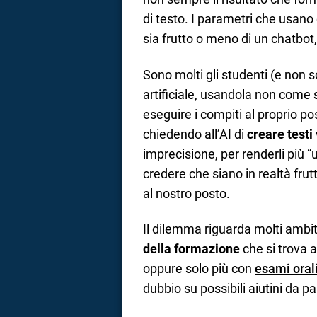
di testo. I parametri che usano 
sia frutto o meno di un chatbot
Sono molti gli studenti (e non so
artificiale, usandola non come
eseguire i compiti al proprio po
chiedendo all’AI di
creare testi
imprecisione, per renderli più 
credere che siano in realtà frut
al nostro posto.
Il dilemma riguarda molti ambi
della formazione
che si trova a
oppure solo più con
esami oral
dubbio su possibili aiutini da par