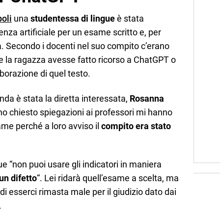
poli
una
studentessa di lingue
è stata
enza artificiale per un esame scritto e, per
a. Secondo i docenti nel suo compito c’erano
he la ragazza avesse fatto ricorso a ChatGPT o
laborazione di quel testo.
nda è stata la diretta interessata,
Rosanna
ho chiesto spiegazioni ai professori mi hanno
me perché a loro avviso il
compito era stato
e “non puoi usare gli indicatori in maniera
un difetto
“. Lei ridarà quell’esame a scelta, ma
di esserci rimasta male per il giudizio dato dai
.