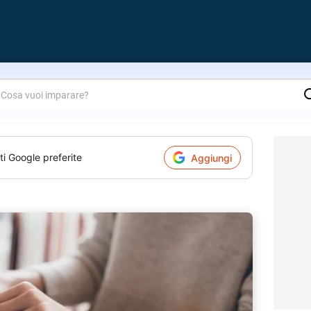
are?
ti Google preferite
Aggiungi