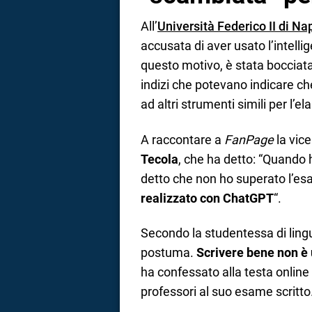
All’
Università Federico II di Na
accusata di aver usato l’intellig
questo motivo, è stata bocciat
indizi che potevano indicare c
ad altri strumenti simili per l’e
A raccontare a
FanPage
la vice
Tecola
, che ha detto: “Quando 
detto che non ho superato l’esa
realizzato con ChatGPT
“.
Secondo la studentessa di lingu
postuma.
Scrivere bene non è 
ha confessato alla testa online 
professori al suo esame scritto