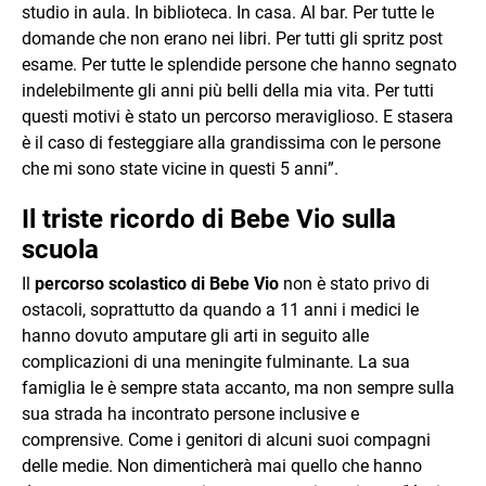
studio in aula. In biblioteca. In casa. Al bar. Per tutte le
domande che non erano nei libri. Per tutti gli spritz post
esame. Per tutte le splendide persone che hanno segnato
indelebilmente gli anni più belli della mia vita. Per tutti
questi motivi è stato un percorso meraviglioso. E stasera
è il caso di festeggiare alla grandissima con le persone
che mi sono state vicine in questi 5 anni”.
Il triste ricordo di Bebe Vio sulla
scuola
Il
percorso scolastico di Bebe Vio
non è stato privo di
ostacoli, soprattutto da quando a 11 anni i medici le
hanno dovuto amputare gli arti in seguito alle
complicazioni di una meningite fulminante. La sua
famiglia le è sempre stata accanto, ma non sempre sulla
sua strada ha incontrato persone inclusive e
comprensive. Come i genitori di alcuni suoi compagni
delle medie. Non dimenticherà mai quello che hanno