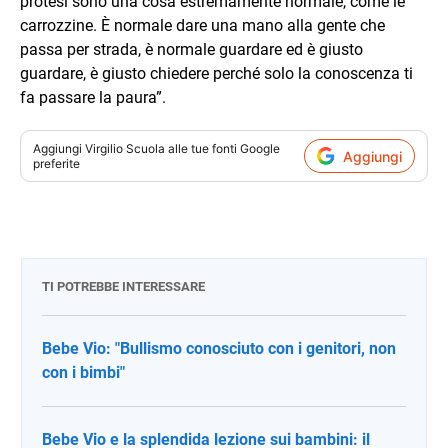
protesi sono una cosa estremamente normale, come le
carrozzine. È normale dare una mano alla gente che
passa per strada, è normale guardare ed è giusto
guardare, è giusto chiedere perché solo la conoscenza ti
fa passare la paura”.
Aggiungi
Virgilio Scuola
alle tue fonti Google
Aggiungi
preferite
TI POTREBBE INTERESSARE
Bebe Vio: "Bullismo conosciuto con i genitori, non
con i bimbi"
Bebe Vio e la splendida lezione sui bambini: il