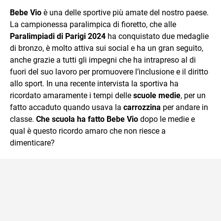
sul mondo scolastico.
Bebe Vio
è una delle sportive più amate del nostro paese.
La campionessa paralimpica di fioretto, che alle
Paralimpiadi di Parigi 2024
ha conquistato due medaglie
di bronzo, è molto attiva sui social e ha un gran seguito,
anche grazie a tutti gli impegni che ha intrapreso al di
fuori del suo lavoro per promuovere l’inclusione e il diritto
allo sport. In una recente intervista la sportiva ha
ricordato amaramente i tempi delle
scuole medie
, per un
fatto accaduto quando usava la
carrozzina
per andare in
classe.
Che scuola ha fatto Bebe Vio
dopo le medie e
qual è questo ricordo amaro che non riesce a
dimenticare?