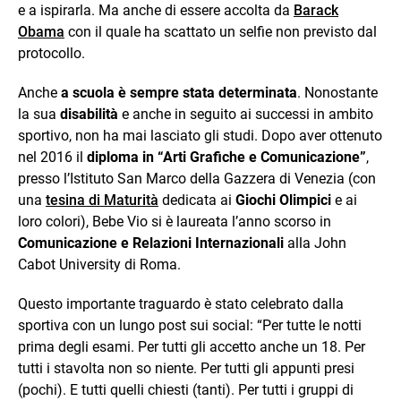
e a ispirarla. Ma anche di essere accolta da
Barack
Obama
con il quale ha scattato un selfie non previsto dal
protocollo.
Anche
a scuola è sempre stata determinata
. Nonostante
la sua
disabilità
e anche in seguito ai successi in ambito
sportivo, non ha mai lasciato gli studi. Dopo aver ottenuto
nel 2016 il
diploma in “Arti Grafiche e Comunicazione”
,
presso l’Istituto San Marco della Gazzera di Venezia (con
una
tesina di Maturità
dedicata ai
Giochi Olimpici
e ai
loro colori), Bebe Vio si è laureata l’anno scorso in
Comunicazione e Relazioni Internazionali
alla John
Cabot University di Roma.
Questo importante traguardo è stato celebrato dalla
sportiva con un lungo post sui social: “Per tutte le notti
prima degli esami. Per tutti gli accetto anche un 18. Per
tutti i stavolta non so niente. Per tutti gli appunti presi
(pochi). E tutti quelli chiesti (tanti). Per tutti i gruppi di