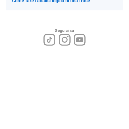
Come fare l'analisi logica di una frase
Seguici su