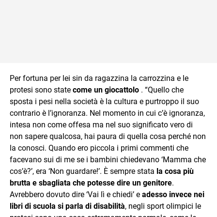
Per fortuna per lei sin da ragazzina la carrozzina e le
protesi sono state
come un giocattolo
. “Quello che
sposta i pesi nella società è la cultura e purtroppo il suo
contrario è l’ignoranza. Nel momento in cui c’è ignoranza,
intesa non come offesa ma nel suo significato vero di
non sapere qualcosa, hai paura di quella cosa perché non
la conosci. Quando ero piccola i primi commenti che
facevano sui di me se i bambini chiedevano ‘Mamma che
cos’è?’, era ‘Non guardare!’. È sempre stata
la cosa più
brutta e sbagliata che potesse dire un genitore
.
Avrebbero dovuto dire ‘Vai lì e chiedi’ e
adesso invece nei
libri di scuola si parla di disabilità
, negli sport olimpici le