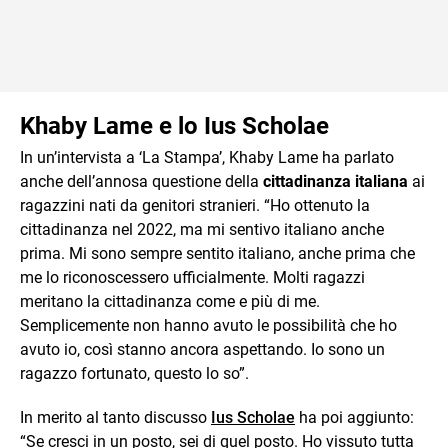
Khaby Lame e lo Ius Scholae
In un’intervista a ‘La Stampa’, Khaby Lame ha parlato
anche dell’annosa questione della
cittadinanza italiana
ai
ragazzini nati da genitori stranieri. “Ho ottenuto la
cittadinanza nel 2022, ma mi sentivo italiano anche
prima. Mi sono sempre sentito italiano, anche prima che
me lo riconoscessero ufficialmente. Molti ragazzi
meritano la cittadinanza come e più di me.
Semplicemente non hanno avuto le possibilità che ho
avuto io, così stanno ancora aspettando. Io sono un
ragazzo fortunato, questo lo so”.
In merito al tanto discusso
Ius Scholae
ha poi aggiunto:
“Se cresci in un posto, sei di quel posto. Ho vissuto tutta