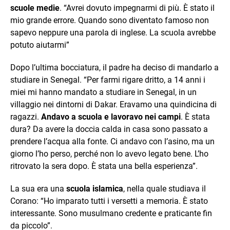
scuole medie
. “Avrei dovuto impegnarmi di più. È stato il
mio grande errore. Quando sono diventato famoso non
sapevo neppure una parola di inglese. La scuola avrebbe
potuto aiutarmi”
Dopo l’ultima bocciatura, il padre ha deciso di mandarlo a
studiare in Senegal. “Per farmi rigare dritto, a 14 anni i
miei mi hanno mandato a studiare in Senegal, in un
villaggio nei dintorni di Dakar. Eravamo una quindicina di
ragazzi.
Andavo a scuola e lavoravo nei campi
. È stata
dura? Da avere la doccia calda in casa sono passato a
prendere l’acqua alla fonte. Ci andavo con l’asino, ma un
giorno l’ho perso, perché non lo avevo legato bene. L’ho
ritrovato la sera dopo. È stata una bella esperienza”.
La sua era una
scuola islamica
, nella quale studiava il
Corano: “Ho imparato tutti i versetti a memoria. È stato
interessante. Sono musulmano credente e praticante fin
da piccolo”.