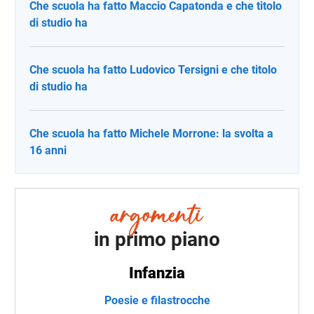
Che scuola ha fatto Maccio Capatonda e che titolo
di studio ha
Che scuola ha fatto Ludovico Tersigni e che titolo
di studio ha
Che scuola ha fatto Michele Morrone: la svolta a
16 anni
in primo piano
Infanzia
Poesie e filastrocche