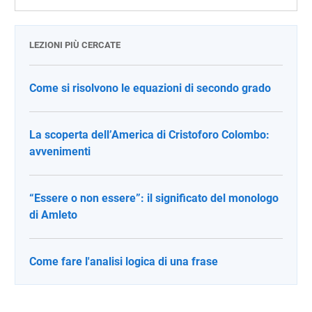
LEZIONI PIÙ CERCATE
Come si risolvono le equazioni di secondo grado
La scoperta dell’America di Cristoforo Colombo:
avvenimenti
“Essere o non essere”: il significato del monologo
di Amleto
Come fare l'analisi logica di una frase