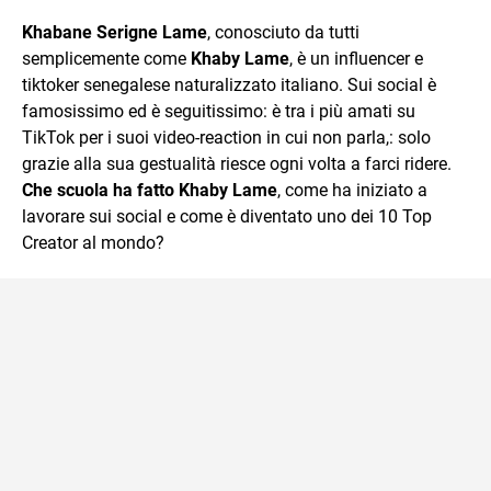
sul mondo scolastico.
Khabane Serigne Lame
, conosciuto da tutti
semplicemente come
Khaby Lame
, è un influencer e
tiktoker senegalese naturalizzato italiano. Sui social è
famosissimo ed è seguitissimo: è tra i più amati su
TikTok per i suoi video-reaction in cui non parla,: solo
grazie alla sua gestualità riesce ogni volta a farci ridere.
Che scuola ha fatto Khaby Lame
, come ha iniziato a
lavorare sui social e come è diventato uno dei 10 Top
Creator al mondo?