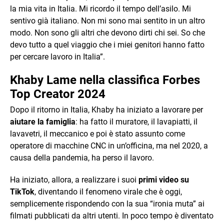
la mia vita in Italia. Mi ricordo il tempo dell’asilo. Mi
sentivo già italiano. Non mi sono mai sentito in un altro
modo. Non sono gli altri che devono dirti chi sei. So che
devo tutto a quel viaggio che i miei genitori hanno fatto
per cercare lavoro in Italia”.
Khaby Lame nella classifica Forbes
Top Creator 2024
Dopo il ritorno in Italia, Khaby ha iniziato a lavorare per
aiutare la famiglia
: ha fatto il muratore, il lavapiatti, il
lavavetri, il meccanico e poi è stato assunto come
operatore di macchine CNC in un’officina, ma nel 2020, a
causa della pandemia, ha perso il lavoro.
Ha iniziato, allora, a realizzare i suoi
primi video su
TikTok
, diventando il fenomeno virale che è oggi,
semplicemente rispondendo con la sua “ironia muta” ai
filmati pubblicati da altri utenti. In poco tempo è diventato