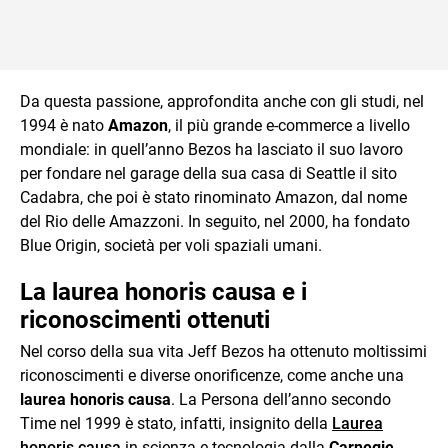
Da questa passione, approfondita anche con gli studi, nel
1994 è nato
Amazon
, il più grande e-commerce a livello
mondiale: in quell’anno Bezos ha lasciato il suo lavoro
per fondare nel garage della sua casa di Seattle il sito
Cadabra, che poi è stato rinominato Amazon, dal nome
del Rio delle Amazzoni. In seguito, nel 2000, ha fondato
Blue Origin, società per voli spaziali umani.
La laurea honoris causa e i
riconoscimenti ottenuti
Nel corso della sua vita Jeff Bezos ha ottenuto moltissimi
riconoscimenti e diverse onorificenze, come anche una
laurea honoris causa
. La Persona dell’anno secondo
Time nel 1999 è stato, infatti, insignito della
Laurea
honoris causa
in scienza e tecnologia dalla
Carnegie