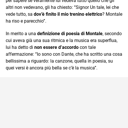
per sapere se veramente lui vedeva tutto quello che gli
altri non vedevano, gli ha chiesto: “Signor Un tale, lei che
vede tutto, sa
dov’è finito il mio trenino elettrico
? Montale
ha riso e parecchio”.
In merito a una
definizione di poesia di Montale
, secondo
cui aveva già una sua ritmica e la musica era superflua,
lui ha detto di
non essere d’accordo
con tale
affermazione: “Io sono con Dante, che ha scritto una cosa
bellissima a riguardo: la canzone, quella in poesia, su
quei versi è ancora più bella se c’è la musica”.