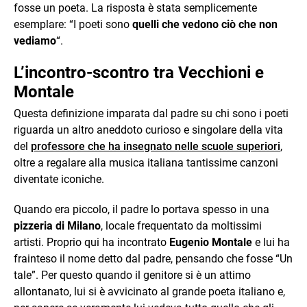
fosse un poeta. La risposta è stata semplicemente
esemplare: “I poeti sono
quelli che vedono ciò che non
vediamo
“.
L’incontro-scontro tra Vecchioni e
Montale
Questa definizione imparata dal padre su chi sono i poeti
riguarda un altro aneddoto curioso e singolare della vita
del
professore che ha insegnato nelle scuole superiori
,
oltre a regalare alla musica italiana tantissime canzoni
diventate iconiche.
Quando era piccolo, il padre lo portava spesso in una
pizzeria di Milano
, locale frequentato da moltissimi
artisti. Proprio qui ha incontrato
Eugenio Montale
e lui ha
frainteso il nome detto dal padre, pensando che fosse “Un
tale”. Per questo quando il genitore si è un attimo
allontanato, lui si è avvicinato al grande poeta italiano e,