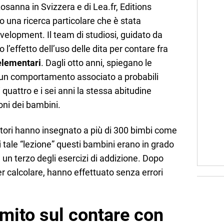
 Losanna in Svizzera e di Lea.fr, Editions
 una ricerca particolare che è stata
evelopment. Il team di studiosi, guidato da
l’effetto dell’uso delle dita per contare fra
 elementari
. Dagli otto anni, spiegano le
 un comportamento associato a probabili
 quattro e i sei anni la stessa abitudine
oni dei bambini.
atori hanno insegnato a più di 300 bimbi come
di tale “lezione” questi bambini erano in grado
 un terzo degli esercizi di addizione. Dopo
per calcolare, hanno effettuato senza errori
o mito sul contare con