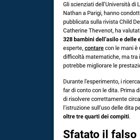
Gli scienziati dell’Università di
Nathan a Parigi, hanno condotto
pubblicata sulla rivista Child D
Catherine Thevenot, ha valutato 
328 bambini dell’asilo e delle
esperte,
contare
con le mani è
difficoltà matematiche, ma tra i
potrebbe migliorare le prestazi
Durante l’esperimento, i ricerc
far di conto con le dita. Prima 
di risolvere correttamente circa
l’istruzione sull’uso delle dita 
oltre tre quarti dei compiti
.
Sfatato il fals