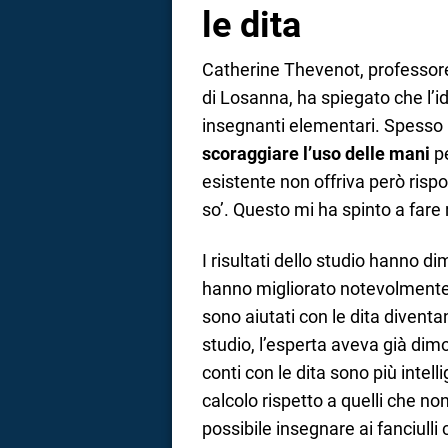
le dita
Catherine Thevenot, professores
di Losanna, ha spiegato che l’i
insegnanti elementari. Spesso
scoraggiare l’uso delle mani
pe
esistente non offriva però risp
so’. Questo mi ha spinto a fare
I risultati dello studio hanno d
hanno migliorato notevolmente l
sono aiutati con le dita divent
studio, l’esperta aveva già dim
conti con le dita sono più intel
calcolo rispetto a quelli che no
possibile insegnare ai fanciulli 