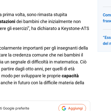
 la prima volta, sono rimasta stupita
Come
fras
stazioni
dei bambini che inizialmente non
ere gli esercizi”, ha dichiarato a Keystone-ATS
“Ess
del 
olarmente importanti per gli insegnanti della
tare la credenza comune che nei bambini il
ia un segnale di difficoltà in matematica. Ciò
partire dagli otto anni, per quelli di età
n modo per sviluppare le proprie
capacità
 anche in futuro con la difficile materia della
ti Google preferite
Aggiungi