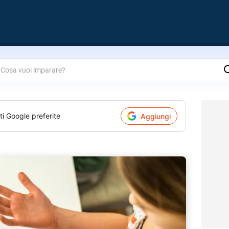
are?
ti Google preferite
Aggiungi