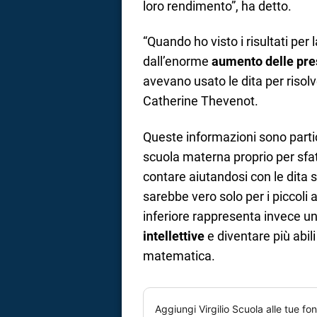
loro rendimento”, ha detto.
“Quando ho visto i risultati per
dall’enorme
aumento delle pre
avevano usato le dita per risolv
Catherine Thevenot.
Queste informazioni sono partic
scuola materna proprio per sfa
contare aiutandosi con le dita s
sarebbe vero solo per i piccoli a 
inferiore rappresenta invece u
intellettive
e diventare più abili
matematica.
Aggiungi
Virgilio Scuola
alle tue fon