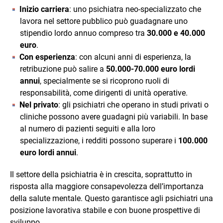
Inizio carriera
: uno psichiatra neo-specializzato che
lavora nel settore pubblico può guadagnare uno
stipendio lordo annuo compreso tra
30.000 e 40.000
euro
.
Con esperienza
: con alcuni anni di esperienza, la
retribuzione può salire a
50.000-70.000 euro lordi
annui
, specialmente se si ricoprono ruoli di
responsabilità, come dirigenti di unità operative.
Nel privato
: gli psichiatri che operano in studi privati o
cliniche possono avere guadagni più variabili. In base
al numero di pazienti seguiti e alla loro
specializzazione, i redditi possono superare i
100.000
euro lordi annui
.
Il settore della psichiatria è in crescita, soprattutto in
risposta alla maggiore consapevolezza dell’importanza
della salute mentale. Questo garantisce agli psichiatri una
posizione lavorativa stabile e con buone prospettive di
sviluppo.