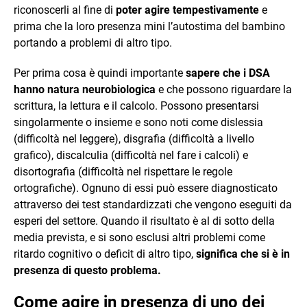
riconoscerli al fine di
poter agire tempestivamente
e
prima che la loro presenza mini l’autostima del bambino
portando a problemi di altro tipo.
Per prima cosa è quindi importante
sapere che i DSA
hanno natura neurobiologica
e che possono riguardare la
scrittura, la lettura e il calcolo. Possono presentarsi
singolarmente o insieme e sono noti come dislessia
(difficoltà nel leggere), disgrafia (difficoltà a livello
grafico), discalculia (difficoltà nel fare i calcoli) e
disortografia (difficoltà nel rispettare le regole
ortografiche). Ognuno di essi può essere diagnosticato
attraverso dei test standardizzati che vengono eseguiti da
esperi del settore. Quando il risultato è al di sotto della
media prevista, e si sono esclusi altri problemi come
ritardo cognitivo o deficit di altro tipo,
significa che si è in
presenza di questo problema.
Come agire in presenza di uno dei