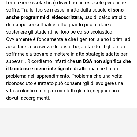
formazione scolastica) diventino un ostacolo per chi ne
soffre. Tra le risorse messe in atto dalla scuola
ci sono
anche programmi di videoscrittura,
uso di calcolatrici o
di mappe concettuali e tutto quanto può aiutare e
sostenere gli studenti nel loro percorso scolastico.
Ovviamente è fondamentale che i genitori siano i primi ad
accettare la presenza del disturbo, aiutando i figli a non
soffrirne e a trovare e mettere in atto strategie adatte per
superarli. Ricordiamo infatti che
un DSA non significa che
il bambino è meno intelligente di altri
ma che ha un
problema nell’apprendimento. Problema che una volta
riconosciuto e trattato può consentirgli di svolgere una
vita scolastica alla pari con tutti gli altri, seppur con i
dovuti accorgimenti.