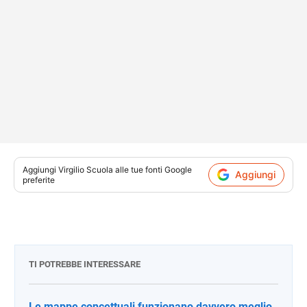
Aggiungi
Virgilio Scuola
alle tue fonti Google
Aggiungi
preferite
TI POTREBBE INTERESSARE
Le mappe concettuali funzionano davvero meglio