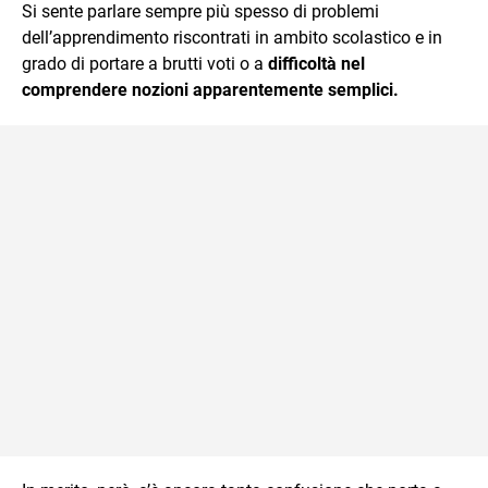
Si sente parlare sempre più spesso di problemi
benessere in tutte le sue forme.
dell’apprendimento riscontrati in ambito scolastico e in
grado di portare a brutti voti o a
difficoltà nel
comprendere nozioni apparentemente semplici.