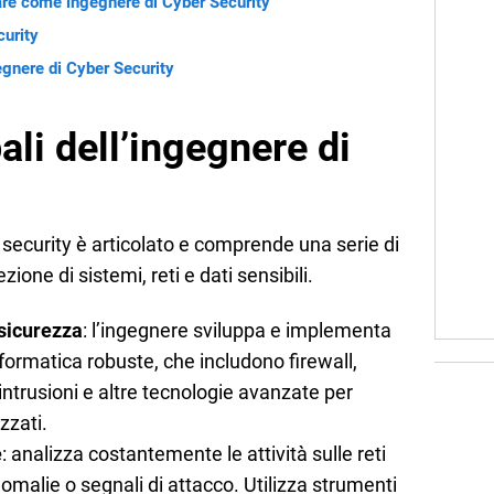
re come ingegnere di Cyber Security
curity
gnere di Cyber Security
ali dell’ingegnere di
r security è articolato e comprende una serie di
ezione di sistemi, reti e dati sensibili.
 sicurezza
: l’ingegnere sviluppa e implementa
nformatica robuste, che includono firewall,
intrusioni e altre tecnologie avanzate per
zzati.
e
: analizza costantemente le attività sulle reti
nomalie o segnali di attacco. Utilizza strumenti