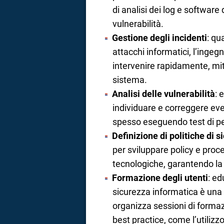
di analisi dei log e software
vulnerabilità.
Gestione degli incidenti
: qu
attacchi informatici, l’ingeg
intervenire rapidamente, miti
sistema.
Analisi delle vulnerabilità
: 
individuare e correggere eve
spesso eseguendo test di pen
Definizione di politiche di s
per sviluppare policy e proc
tecnologiche, garantendo la 
Formazione degli utenti
: ed
sicurezza informatica è una
organizza sessioni di formaz
best practice, come l’utilizz