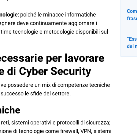
Come
nologie
: poiché le minacce informatiche
fras
gegnere deve continuamente aggiornare i
ltime tecnologie e metodologie disponibili sul
“Ess
del 
essarie per lavorare
 di Cyber Security
deve possedere un mix di competenze tecniche
 successo le sfide del settore.
niche
ti, sistemi operativi e protocolli di sicurezza;
ione di tecnologie come firewall, VPN, sistemi