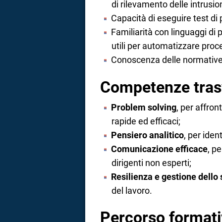
di rilevamento delle intrusio
Capacità di eseguire test di 
Familiarità con linguaggi d
utili per automatizzare proce
Conoscenza delle normative
Competenze tras
Problem solving
, per affron
rapide ed efficaci;
Pensiero analitico
, per ide
Comunicazione efficace
, p
dirigenti non esperti;
Resilienza e gestione dello 
del lavoro.
Percorso format