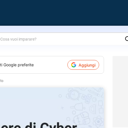
are?
ti Google preferite
Aggiungi
to