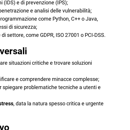
ni (IDS) e di prevenzione (IPS);
penetrazione e analisi delle vulnerabilità;
i programmazione come Python, C++ o Java,
ssi di sicurezza;
 di settore, come GDPR, ISO 27001 o PCI-DSS.
versali
tare situazioni critiche e trovare soluzioni
ntificare e comprendere minacce complesse;
er spiegare problematiche tecniche a utenti e
stress
, data la natura spesso critica e urgente
ivo