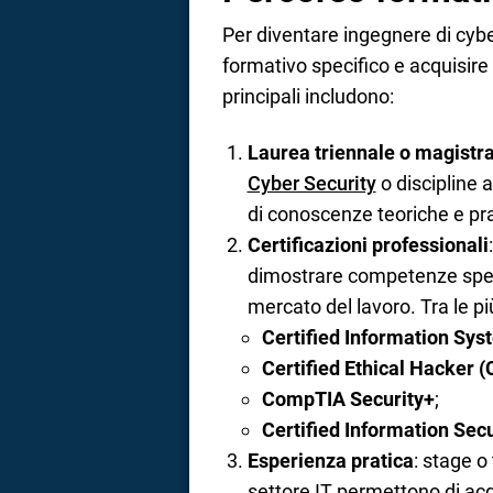
Per diventare ingegnere di cybe
formativo specifico e acquisire 
principali includono:
Laurea triennale o magistra
Cyber Security
o discipline a
di conoscenze teoriche e pra
Certificazioni professionali
dimostrare competenze speci
mercato del lavoro. Tra le più
Certified Information Sys
Certified Ethical Hacker 
CompTIA Security+
;
Certified Information Sec
Esperienza pratica
: stage o
settore IT permettono di ac