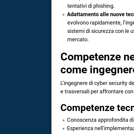
tentativi di phishing.
Adattamento alle nuove tec
evolvono rapidamente, l’in
sistemi di sicurezza con le u
mercato.
Competenze nec
come ingegnere
L’ingegnere di cyber security 
e trasversali per affrontare con
Competenze tec
Conoscenza approfondita di re
Esperienza nell’implementaz