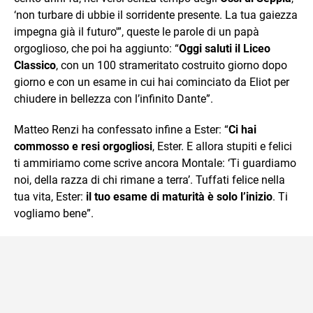
‘non turbare di ubbie il sorridente presente. La tua gaiezza
impegna già il futuro'”, queste le parole di un papà
orgoglioso, che poi ha aggiunto: “
Oggi saluti il Liceo
Classico
, con un 100 strameritato costruito giorno dopo
giorno e con un esame in cui hai cominciato da Eliot per
chiudere in bellezza con l’infinito Dante”.
Matteo Renzi ha confessato infine a Ester: “
Ci hai
commosso e resi orgogliosi
, Ester. E allora stupiti e felici
ti ammiriamo come scrive ancora Montale: ‘Ti guardiamo
noi, della razza di chi rimane a terra’. Tuffati felice nella
tua vita, Ester:
il tuo esame di maturità è solo l’inizio
. Ti
vogliamo bene”.