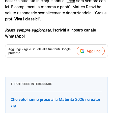
bellezza studiata in cinque anni di
liceo
sarà sempre con
lei. E complimenti a mamma e papà”. Matteo Renzi ha
voluto risponderle semplicemente ringraziandola: “Grazie
prof!
Viva i classici
”.
Resta sempre aggiornato:
iscriviti al nostro canale
WhatsApp!
Aggiungi
Virgilio Scuola
alle tue fonti Google
Aggiungi
preferite
TI POTREBBE INTERESSARE
Che voto hanno preso alla Maturità 2026 i creator
vip