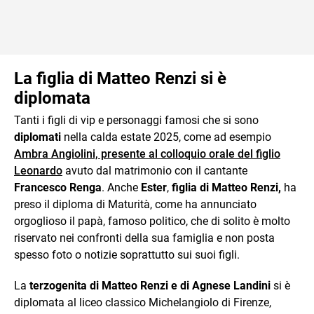
La figlia di Matteo Renzi si è
diplomata
Tanti i figli di vip e personaggi famosi che si sono
diplomati
nella calda estate 2025, come ad esempio
Ambra Angiolini, presente al colloquio orale del figlio
Leonardo
avuto dal matrimonio con il cantante
Francesco Renga
. Anche
Ester
,
figlia di Matteo Renzi,
ha
preso il diploma di Maturità, come ha annunciato
orgoglioso il papà, famoso politico, che di solito è molto
riservato nei confronti della sua famiglia e non posta
spesso foto o notizie soprattutto sui suoi figli.
La
terzogenita di Matteo Renzi e di Agnese Landini
si è
diplomata al liceo classico Michelangiolo di Firenze,