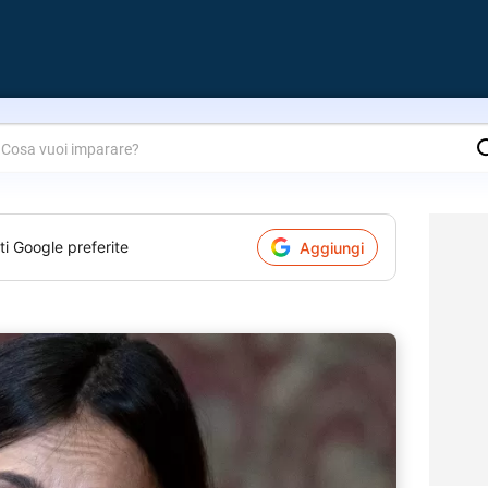
are?
ti Google preferite
Aggiungi