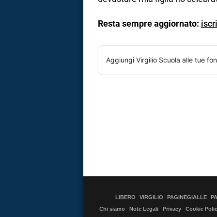
Resta sempre aggiornato:
iscr
Aggiungi
Virgilio Scuola
alle tue fon
LIBERO
VIRGILIO
PAGINEGIALLE
P
Chi siamo
Note Legali
Privacy
Cookie Poli