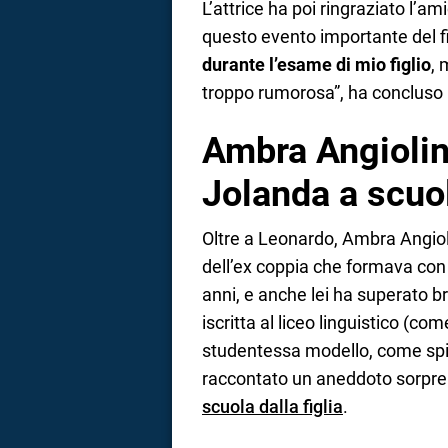
L’attrice ha poi ringraziato l’
questo evento importante del fi
durante l’esame di mio figlio
, 
troppo rumorosa”, ha concluso
Ambra Angiolini 
Jolanda a scuo
Oltre a Leonardo, Ambra Angio
dell’ex coppia che formava con
anni, e anche lei ha superato br
iscritta al liceo linguistico (
studentessa modello, come spi
raccontato un aneddoto sorpre
scuola dalla figlia
.