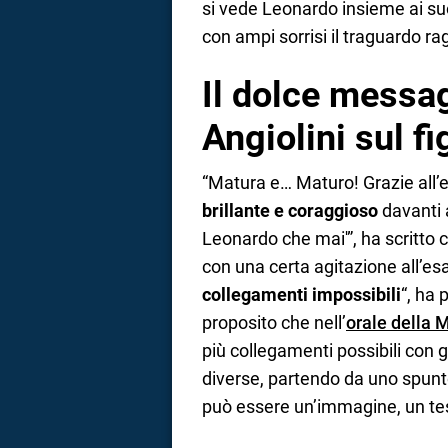
si vede Leonardo insieme ai su
con ampi sorrisi il traguardo ra
Il dolce messa
Angiolini sul fi
“Matura e… Maturo! Grazie all
brillante e coraggioso
davanti 
Leonardo che mai'”, ha scritto
con una certa agitazione all’esa
collegamenti impossibili
“, ha
proposito che nell’
orale della 
più collegamenti possibili con 
diverse, partendo da uno spunt
può essere un’immagine, un tes