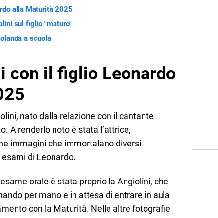
ardo alla Maturità 2025
ini sul figlio "maturo"
 Jolanda a scuola
 con il figlio Leonardo
2025
lini, nato dalla relazione con il cantante
to. A renderlo noto è stata l’attrice,
ne immagini che immortalano diversi
i esami di Leonardo.
same orale è stata proprio la Angiolini, che
ando per mano e in attesa di entrare in aula
amento con la Maturità. Nelle altre fotografie