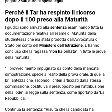
pagare
3600 euro
di
spese legali
.
Perché il Tar ha respinto il ricorso
dopo il 100 preso alla Maturità
I giudici sono arrivati alla
sentenza
esaminando tutta la
documentazione relativa all’esame di Maturità della
studentessa che era stata prodotta dall’Avvocatura di
Stato per conto del
Ministero dell’Istruzione
. E hanno
concluso che la ragazza “
non ha brillato
” in tutte le prove
della maturità.
“Il provvedimento impugnato dà conto della mancata
dimostrazione, specie all’esito della prova orale, di quella
brillantezza che, secondo i criteri articolati dalla stessa
commissione, costituiva il presupposto per l’attribuzione
della lode”, si legge sulla sentenza, come riportato da ‘La
Repubblica’.
Continua la sentenza: “Risulta che la candidata ha