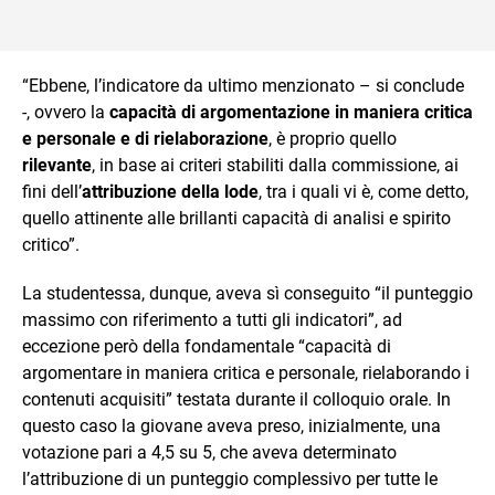
“Ebbene, l’indicatore da ultimo menzionato – si conclude
-, ovvero la
capacità di argomentazione in maniera critica
e personale e di rielaborazione
, è proprio quello
rilevante
, in base ai criteri stabiliti dalla commissione, ai
fini dell’
attribuzione della lode
, tra i quali vi è, come detto,
quello attinente alle brillanti capacità di analisi e spirito
critico”.
La studentessa, dunque, aveva sì conseguito “il punteggio
massimo con riferimento a tutti gli indicatori”, ad
eccezione però della fondamentale “capacità di
argomentare in maniera critica e personale, rielaborando i
contenuti acquisiti” testata durante il colloquio orale. In
questo caso la giovane aveva preso, inizialmente, una
votazione pari a 4,5 su 5, che aveva determinato
l’attribuzione di un punteggio complessivo per tutte le