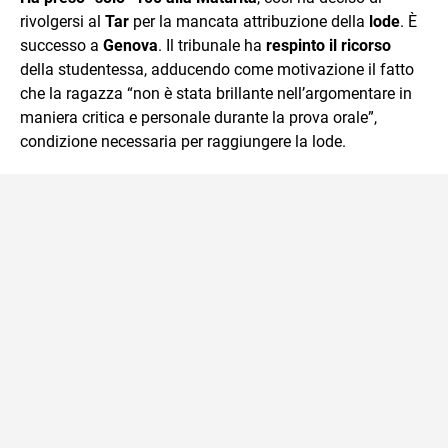
mente.
rivolgersi al
Tar
per la mancata attribuzione della
lode
. È
successo a
Genova
. Il tribunale ha
respinto il ricorso
della studentessa, adducendo come motivazione il fatto
che la ragazza “non è stata brillante nell’argomentare in
maniera critica e personale durante la prova orale”,
condizione necessaria per raggiungere la lode.