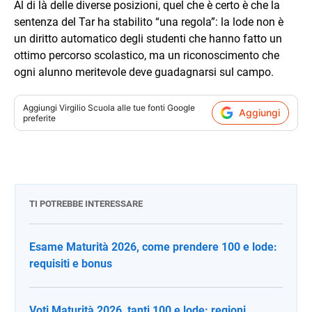
Al di là delle diverse posizioni, quel che è certo è che la
sentenza del Tar ha stabilito “una regola”: la lode non è
un diritto automatico degli studenti che hanno fatto un
ottimo percorso scolastico, ma un riconoscimento che
ogni alunno meritevole deve guadagnarsi sul campo.
Aggiungi
Virgilio Scuola
alle tue fonti Google
Aggiungi
preferite
TI POTREBBE INTERESSARE
Esame Maturità 2026, come prendere 100 e lode:
requisiti e bonus
Voti Maturità 2026, tanti 100 e lode: regioni