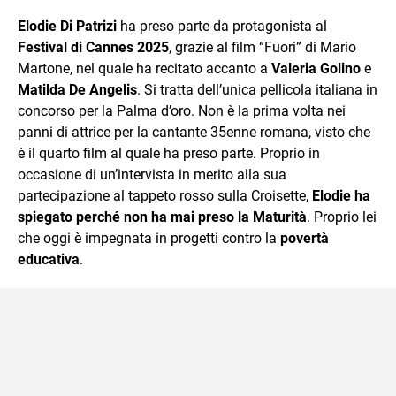
sul mondo scolastico.
Elodie Di Patrizi
ha preso parte da protagonista al
Festival di Cannes 2025
, grazie al film “Fuori” di Mario
Martone, nel quale ha recitato accanto a
Valeria Golino
e
Matilda De Angelis
. Si tratta dell’unica pellicola italiana in
concorso per la Palma d’oro. Non è la prima volta nei
panni di attrice per la cantante 35enne romana, visto che
è il quarto film al quale ha preso parte. Proprio in
occasione di un’intervista in merito alla sua
partecipazione al tappeto rosso sulla Croisette,
Elodie ha
spiegato perché non ha mai preso la Maturità
. Proprio lei
che oggi è impegnata in progetti contro la
povertà
educativa
.