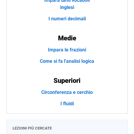
Impara tanti vocaboli
inglesi
I numeri decimali
Medie
Impara le frazioni
Come si fa l'analisi logica
Superiori
Circonferenza e cerchio
I fluidi
LEZIONI PIÙ CERCATE