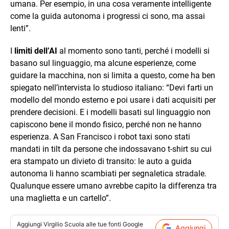
umana. Per esempio, in una cosa veramente intelligente
come la guida autonoma i progressi ci sono, ma assai
lenti”.
I
limiti dell’AI
al momento sono tanti, perché i modelli si
basano sul linguaggio, ma alcune esperienze, come
guidare la macchina, non si limita a questo, come ha ben
spiegato nell’intervista lo studioso italiano: “Devi farti un
modello del mondo esterno e poi usare i dati acquisiti per
prendere decisioni. E i modelli basati sul linguaggio non
capiscono bene il mondo fisico, perché non ne hanno
esperienza. A San Francisco i robot taxi sono stati
mandati in tilt da persone che indossavano t-shirt su cui
era stampato un divieto di transito: le auto a guida
autonoma li hanno scambiati per segnaletica stradale.
Qualunque essere umano avrebbe capito la differenza tra
una maglietta e un cartello”.
Aggiungi
Virgilio Scuola
alle tue fonti Google
Aggiungi