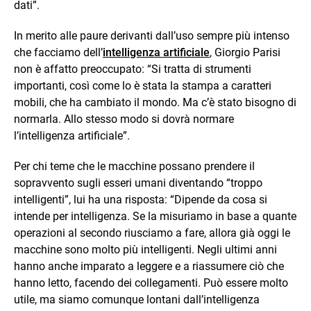
dati”.
In merito alle paure derivanti dall’uso sempre più intenso
che facciamo dell’
intelligenza artificiale
, Giorgio Parisi
non è affatto preoccupato: “Si tratta di strumenti
importanti, così come lo è stata la stampa a caratteri
mobili, che ha cambiato il mondo. Ma c’è stato bisogno di
normarla. Allo stesso modo si dovrà normare
l’intelligenza artificiale”.
Per chi teme che le macchine possano prendere il
sopravvento sugli esseri umani diventando “troppo
intelligenti”, lui ha una risposta: “Dipende da cosa si
intende per intelligenza. Se la misuriamo in base a quante
operazioni al secondo riusciamo a fare, allora già oggi le
macchine sono molto più intelligenti. Negli ultimi anni
hanno anche imparato a leggere e a riassumere ciò che
hanno letto, facendo dei collegamenti. Può essere molto
utile, ma siamo comunque lontani dall’intelligenza