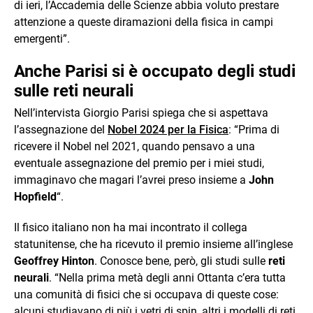
di ieri, l’Accademia delle Scienze abbia voluto prestare
attenzione a queste diramazioni della fisica in campi
emergenti”.
Anche Parisi si è occupato degli studi
sulle reti neurali
Nell’intervista Giorgio Parisi spiega che si aspettava
l’assegnazione del
Nobel 2024 per la Fisica
: “Prima di
ricevere il Nobel nel 2021, quando pensavo a una
eventuale assegnazione del premio per i miei studi,
immaginavo che magari l’avrei preso insieme a
John
Hopfield
“.
Il fisico italiano non ha mai incontrato il collega
statunitense, che ha ricevuto il premio insieme all’inglese
Geoffrey Hinton
. Conosce bene, però, gli studi sulle
reti
neurali
. “Nella prima metà degli anni Ottanta c’era tutta
una comunità di fisici che si occupava di queste cose:
alcuni studiavano di più i vetri di spin, altri i modelli di reti