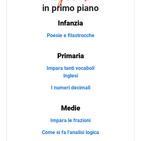
in primo piano
Infanzia
Poesie e filastrocche
Primaria
Impara tanti vocaboli
inglesi
I numeri decimali
Medie
Impara le frazioni
Come si fa l'analisi logica