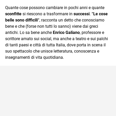
che trasformo in parole scritte per lavoro e per passione.
Quante cose possono cambiare in pochi anni e quante
sconfitte
si riescono a trasformare in
successi
. “
Le cose
belle sono difficili
“, racconta un detto che conosciamo
bene e che (forse non tutti lo sanno) viene dai greci
antichi. Lo sa bene anche
Enrico Galiano
, professore e
scrittore amato sui social, ma anche a teatro e sui palchi
di tanti paesi e città di tutta Italia, dove porta in scena il
suo spettacolo che unisce letteratura, conoscenza e
insegnamenti di vita quotidiana.