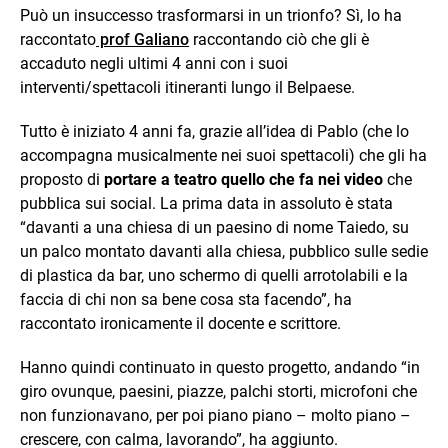
Può un insuccesso trasformarsi in un trionfo? Sì, lo ha
raccontato
prof Galiano
raccontando ciò che gli è
accaduto negli ultimi 4 anni con i suoi
interventi/spettacoli itineranti lungo il Belpaese.
Tutto è iniziato 4 anni fa, grazie all’idea di Pablo (che lo
accompagna musicalmente nei suoi spettacoli) che gli ha
proposto di
portare a teatro quello che fa nei video
che
pubblica sui social. La prima data in assoluto è stata
“davanti a una chiesa di un paesino di nome Taiedo, su
un palco montato davanti alla chiesa, pubblico sulle sedie
di plastica da bar, uno schermo di quelli arrotolabili e la
faccia di chi non sa bene cosa sta facendo”, ha
raccontato ironicamente il docente e scrittore.
Hanno quindi continuato in questo progetto, andando “in
giro ovunque, paesini, piazze, palchi storti, microfoni che
non funzionavano, per poi piano piano – molto piano –
crescere, con calma, lavorando”, ha aggiunto.