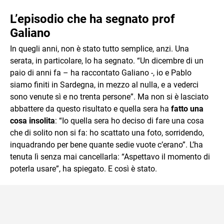
L’episodio che ha segnato prof
Galiano
In quegli anni, non è stato tutto semplice, anzi. Una
serata, in particolare, lo ha segnato. “Un dicembre di un
paio di anni fa – ha raccontato Galiano -, io e Pablo
siamo finiti in Sardegna, in mezzo al nulla, e a vederci
sono venute sì e no trenta persone”. Ma non si è lasciato
abbattere da questo risultato e quella sera ha
fatto una
cosa insolita
: “Io quella sera ho deciso di fare una cosa
che di solito non si fa: ho scattato una foto, sorridendo,
inquadrando per bene quante sedie vuote c’erano”. L’ha
tenuta lì senza mai cancellarla: “Aspettavo il momento di
poterla usare”, ha spiegato. E così è stato.