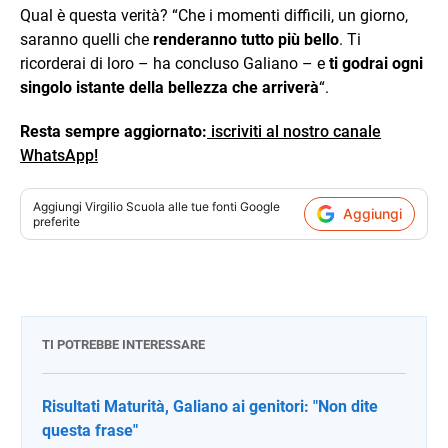
Qual è questa verità? “Che i momenti difficili, un giorno,
saranno quelli che
renderanno tutto più bello
. Ti
ricorderai di loro – ha concluso Galiano – e
ti godrai ogni
singolo istante della bellezza che arriverà
“.
Resta sempre aggiornato:
iscriviti al nostro canale
WhatsApp!
Aggiungi
Virgilio Scuola
alle tue fonti Google
Aggiungi
preferite
TI POTREBBE INTERESSARE
Risultati Maturità, Galiano ai genitori: "Non dite
questa frase"