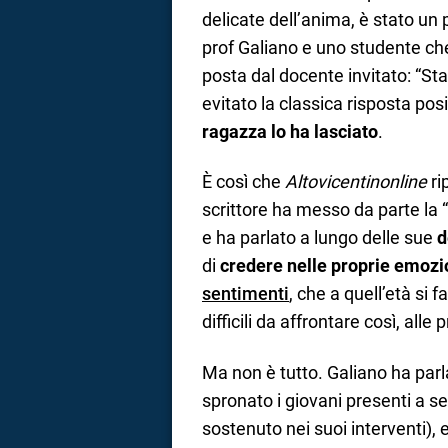
delicate dell’anima, è stato un
prof Galiano e uno studente c
posta dal docente invitato: “St
evitato la classica risposta pos
ragazza lo ha lasciato
.
È così che
Altovicentinonline
ri
scrittore ha messo da parte la 
e ha parlato a lungo delle sue
d
di
credere nelle proprie emozi
sentimenti
, che a quell’età si 
difficili da affrontare così, alle
Ma non è tutto. Galiano ha par
spronato i giovani presenti a 
sostenuto nei suoi interventi),