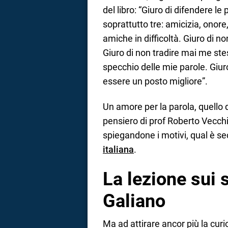
del libro: “Giuro di difendere le
soprattutto tre: amicizia, onore,
amiche in difficoltà. Giuro di
Giuro di non tradire mai me st
specchio delle mie parole. Giu
essere un posto migliore”.
Un amore per la parola, quello di
pensiero di prof Roberto Vecch
spiegandone i motivi, qual è se
italiana
.
La lezione sui 
Galiano
Ma ad attirare ancor più la curi