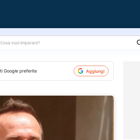
are?
ti Google preferite
Aggiungi