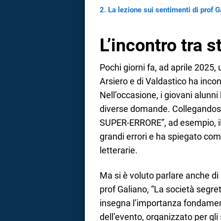
La lezione sui sentimenti di prof G
L’incontro tra s
Pochi giorni fa, ad aprile 2025,
Arsiero e di Valdastico ha inco
Nell’occasione, i giovani alunn
diverse domande. Collegandosi a
SUPER-ERRORE”, ad esempio, il p
grandi errori e ha spiegato co
letterarie.
Ma si è voluto parlare anche di 
prof Galiano, “La società segret
insegna l’importanza fondamen
dell’evento, organizzato per gli 