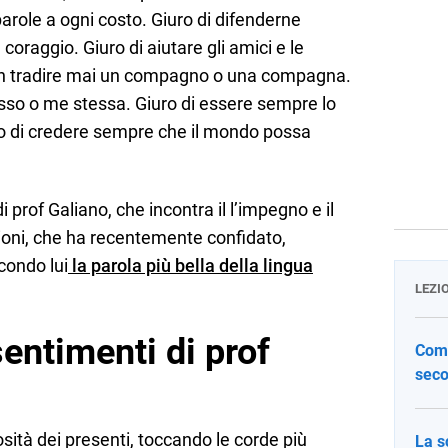
 parole a ogni costo. Giuro di difenderne
 coraggio. Giuro di aiutare gli amici e le
 non tradire mai un compagno o una compagna.
esso o me stessa. Giuro di essere sempre lo
ro di credere sempre che il mondo possa
 prof Galiano, che incontra il l’impegno e il
ioni, che ha recentemente confidato,
condo lui
la parola più bella della lingua
LEZI
sentimenti di prof
Come
seco
osità dei presenti, toccando le corde più
La s