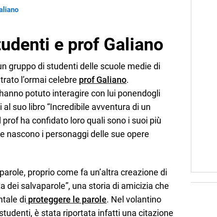
aliano
tudenti e prof Galiano
 un gruppo di studenti delle scuole medie di
ntrato l’ormai celebre
prof Galiano
.
i hanno potuto interagire con lui ponendogli
l suo libro “Incredibile avventura di un
rof ha confidato loro quali sono i suoi più
me nascono i personaggi delle sue opere
parole, proprio come fa un’altra creazione di
a dei salvaparole”, una storia di amicizia che
tale di
proteggere le parole
. Nel volantino
studenti, è stata riportata infatti una citazione