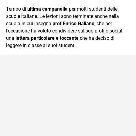
che trasformo in parole scritte per lavoro e per passione.
Tempo di
ultima campanella
per molti studenti delle
scuole italiane. Le lezioni sono terminate anche nella
scuola in cui insegna
prof Enrico Galiano
, che per
l’occasione ha voluto condividere sul suo profilo social
una
lettera particolare e toccante
che ha deciso di
leggere in classe ai suoi studenti.