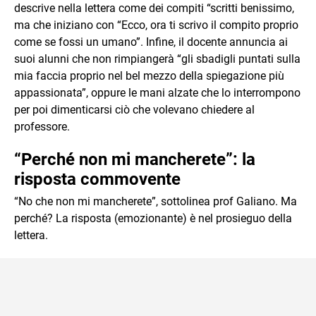
descrive nella lettera come dei compiti “scritti benissimo,
ma che iniziano con “Ecco, ora ti scrivo il compito proprio
come se fossi un umano”. Infine, il docente annuncia ai
suoi alunni che non rimpiangerà “gli sbadigli puntati sulla
mia faccia proprio nel bel mezzo della spiegazione più
appassionata”, oppure le mani alzate che lo interrompono
per poi dimenticarsi ciò che volevano chiedere al
professore.
“Perché non mi mancherete”: la
risposta commovente
“No che non mi mancherete”, sottolinea prof Galiano. Ma
perché? La risposta (emozionante) è nel prosieguo della
lettera.