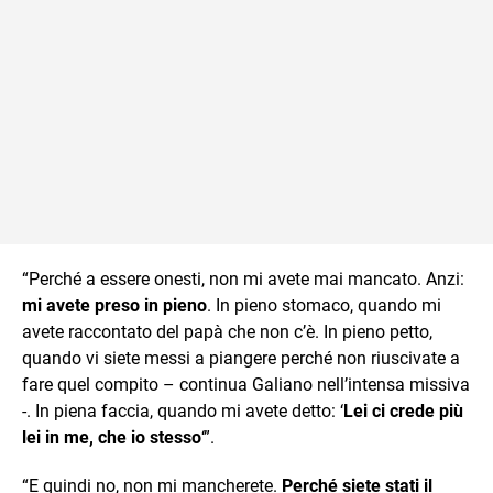
“Perché a essere onesti, non mi avete mai mancato. Anzi:
mi avete preso in pieno
. In pieno stomaco, quando mi
avete raccontato del papà che non c’è. In pieno petto,
quando vi siete messi a piangere perché non riuscivate a
fare quel compito – continua Galiano nell’intensa missiva
-. In piena faccia, quando mi avete detto: ‘
Lei ci crede più
lei in me, che io stesso
‘”.
“E quindi no, non mi mancherete.
Perché siete stati il