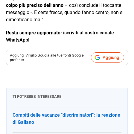
colpo più preciso dell’anno
– così conclude il toccante
messaggio -. E certe frecce, quando fanno centro, non si
dimenticano mai”.
Resta sempre aggiornato:
iscriviti al nostro canale
WhatsApp!
Aggiungi
Virgilio Scuola
alle tue fonti Google
Aggiungi
preferite
TI POTREBBE INTERESSARE
Compiti delle vacanze "discriminatori": la reazione
di Galiano