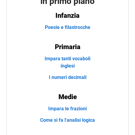
in primo piano
Infanzia
Poesie e filastrocche
Primaria
Impara tanti vocaboli
inglesi
I numeri decimali
Medie
Impara le frazioni
Come si fa l'analisi logica