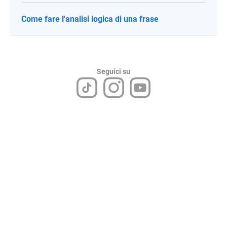
Come fare l'analisi logica di una frase
Seguici su