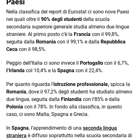
Paesi
Nella classifica del report di Eurostat ci sono nove Paesi
nei quali oltre il
90% degli studenti
della scuola
secondaria superiore generale studia almeno due lingue
straniere. Al primo posto c’è la
Francia
con il 99,8%,
seguita dalla
Romania
con il 99,1% e dalla
Repubblica
Ceca
con il 98,5%.
Peggio dell’Italia ci sono invece il
Portogallo
con il 6,7%,
l’Irlanda
col 10,4% e la
Spagna
con il 22,4%.
Per quanto riguarda l’
istruzione professionale,
spicca la
Romania
, dove il 97,2% degli studenti ha studiato almeno
due lingue, seguita dalla
Finlandia
con l’85% e dalla
Polonia
con il 78%. In fondo alla classifica, in questo
caso, ci sono Malta, Spagna e Grecia.
In
Spagna
, l’apprendimento di una
seconda lingua
straniera
è diffuso soprattutto nella scuola secondaria di