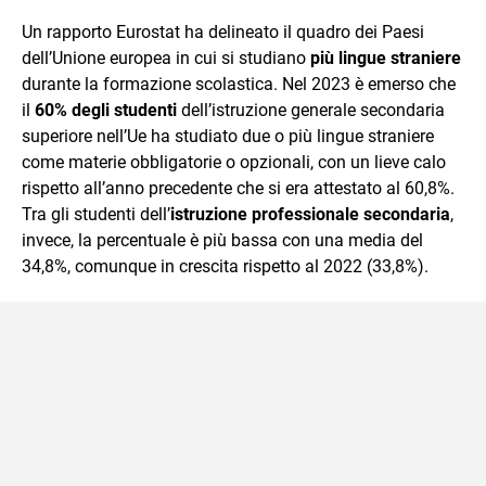
e Tv e lavora anche nell’ambito social
Un rapporto Eurostat ha delineato il quadro dei Paesi
dell’Unione europea in cui si studiano
più lingue straniere
durante la formazione scolastica. Nel 2023 è emerso che
il
60% degli studenti
dell’istruzione generale secondaria
superiore nell’Ue ha studiato due o più lingue straniere
come materie obbligatorie o opzionali, con un lieve calo
rispetto all’anno precedente che si era attestato al 60,8%.
Tra gli studenti dell’
istruzione professionale secondaria
,
invece, la percentuale è più bassa con una media del
34,8%, comunque in crescita rispetto al 2022 (33,8%).