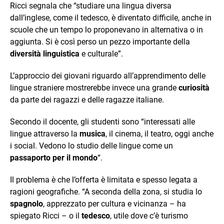
Ricci segnala che “studiare una lingua diversa
dall’inglese, come il tedesco, è diventato difficile, anche in
scuole che un tempo lo proponevano in alternativa o in
aggiunta. Si è così perso un pezzo importante della
diversità linguistica
e culturale”.
L’approccio dei giovani riguardo all’apprendimento delle
lingue straniere mostrerebbe invece una grande
curiosità
da parte dei ragazzi e delle ragazze italiane.
Secondo il docente, gli studenti sono “interessati alle
lingue attraverso la
musica
, il cinema, il teatro, oggi anche
i social. Vedono lo studio delle lingue come un
passaporto per il mondo
“.
Il problema è che l’offerta è limitata e spesso legata a
ragioni geografiche. “A seconda della zona, si studia lo
spagnolo
, apprezzato per cultura e vicinanza – ha
spiegato Ricci – o il
tedesco
, utile dove c’è turismo