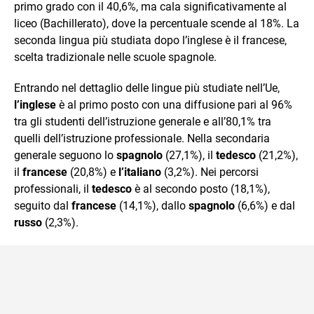
primo grado con il 40,6%, ma cala significativamente al
liceo (Bachillerato), dove la percentuale scende al 18%. La
seconda lingua più studiata dopo l’inglese è il francese,
scelta tradizionale nelle scuole spagnole.
Entrando nel dettaglio delle lingue più studiate nell’Ue,
l’inglese
è al primo posto con una diffusione pari al 96%
tra gli studenti dell’istruzione generale e all’80,1% tra
quelli dell’istruzione professionale. Nella secondaria
generale seguono lo
spagnolo
(27,1%), il
tedesco
(21,2%),
il
francese
(20,8%) e
l’italiano
(3,2%). Nei percorsi
professionali, il
tedesco
è al secondo posto (18,1%),
seguito dal
francese
(14,1%), dallo
spagnolo
(6,6%) e dal
russo
(2,3%).