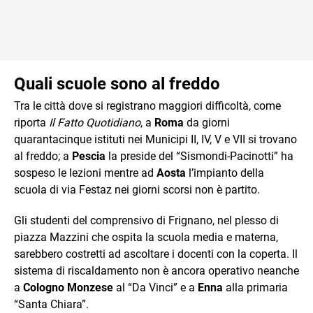
Quali scuole sono al freddo
Tra le città dove si registrano maggiori difficoltà, come
riporta
Il Fatto Quotidiano
, a
Roma
da giorni
quarantacinque istituti nei Municipi II, IV, V e VII si trovano
al freddo; a
Pescia
la preside del “Sismondi-Pacinotti” ha
sospeso le lezioni mentre ad
Aosta
l’impianto della
scuola di via Festaz nei giorni scorsi non è partito.
Gli studenti del comprensivo di Frignano, nel plesso di
piazza Mazzini che ospita la scuola media e materna,
sarebbero costretti ad ascoltare i docenti con la coperta. Il
sistema di riscaldamento non è ancora operativo neanche
a
Cologno Monzese
al “Da Vinci” e a
Enna
alla primaria
“Santa Chiara”.