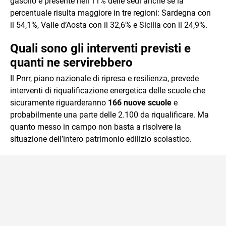
gasolio è presente nell’11% delle sedi anche se la
percentuale risulta maggiore in tre regioni: Sardegna con
il 54,1%, Valle d’Aosta con il 32,6% e Sicilia con il 24,9%.
Quali sono gli interventi previsti e
quanti ne servirebbero
Il Pnrr, piano nazionale di ripresa e resilienza, prevede
interventi di riqualificazione energetica delle scuole che
sicuramente riguarderanno
166 nuove scuole
e
probabilmente una parte delle 2.100 da riqualificare. Ma
quanto messo in campo non basta a risolvere la
situazione dell’intero patrimonio edilizio scolastico.