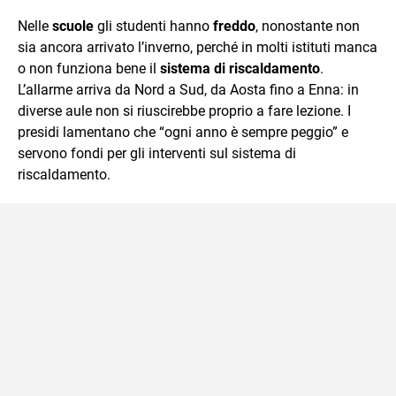
e Tv e lavora anche nell’ambito social
Nelle
scuole
gli studenti hanno
freddo
, nonostante non
sia ancora arrivato l’inverno, perché in molti istituti manca
o non funziona bene il
sistema di riscaldamento
.
L’allarme arriva da Nord a Sud, da Aosta fino a Enna: in
diverse aule non si riuscirebbe proprio a fare lezione. I
presidi lamentano che “ogni anno è sempre peggio” e
servono fondi per gli interventi sul sistema di
riscaldamento.