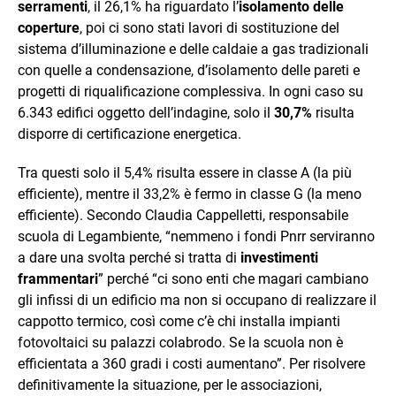
serramenti
, il 26,1% ha riguardato l’
isolamento delle
coperture
, poi ci sono stati lavori di sostituzione del
sistema d’illuminazione e delle caldaie a gas tradizionali
con quelle a condensazione, d’isolamento delle pareti e
progetti di riqualificazione complessiva. In ogni caso su
6.343 edifici oggetto dell’indagine, solo il
30,7%
risulta
disporre di certificazione energetica.
Tra questi solo il 5,4% risulta essere in classe A (la più
efficiente), mentre il 33,2% è fermo in classe G (la meno
efficiente). Secondo Claudia Cappelletti, responsabile
scuola di Legambiente, “nemmeno i fondi Pnrr serviranno
a dare una svolta perché si tratta di
investimenti
frammentari
” perché “ci sono enti che magari cambiano
gli infissi di un edificio ma non si occupano di realizzare il
cappotto termico, così come c’è chi installa impianti
fotovoltaici su palazzi colabrodo. Se la scuola non è
efficientata a 360 gradi i costi aumentano”. Per risolvere
definitivamente la situazione, per le associazioni,