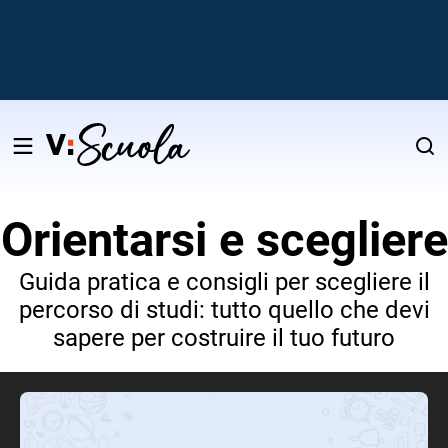
Salta
al
contenuto
Orientarsi e scegliere
v
Guida pratica e consigli per scegliere il
i
percorso di studi: tutto quello che devi
sapere per costruire il tuo futuro