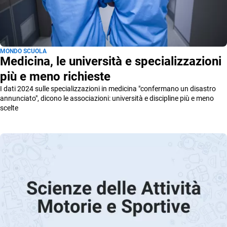
MONDO SCUOLA
Medicina, le università e specializzazioni
più e meno richieste
I dati 2024 sulle specializzazioni in medicina "confermano un disastro
annunciato", dicono le associazioni: università e discipline più e meno
scelte