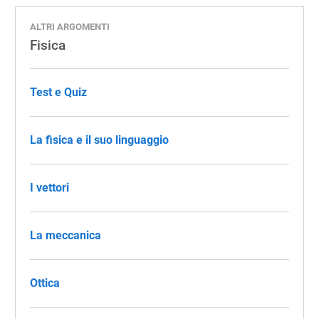
ALTRI ARGOMENTI
Fisica
Test e Quiz
La fisica e il suo linguaggio
I vettori
La meccanica
Ottica