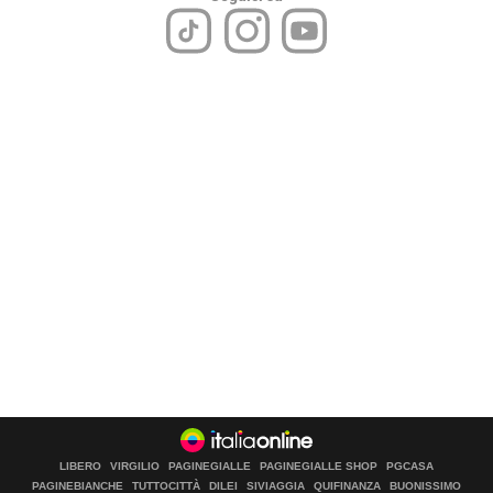
LIBERO
VIRGILIO
PAGINEGIALLE
PAGINEGIALLE SHOP
PGCASA
PAGINEBIANCHE
TUTTOCITTÀ
DILEI
SIVIAGGIA
QUIFINANZA
BUONISSIMO