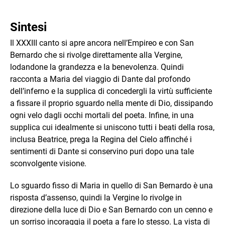
Sintesi
Il XXXIII canto si apre ancora nell’Empireo e con San
Bernardo che si rivolge direttamente alla Vergine,
lodandone la grandezza e la benevolenza. Quindi
racconta a Maria del viaggio di Dante dal profondo
dell’inferno e la supplica di concedergli la virtù sufficiente
a fissare il proprio sguardo nella mente di Dio, dissipando
ogni velo dagli occhi mortali del poeta. Infine, in una
supplica cui idealmente si uniscono tutti i beati della rosa,
inclusa Beatrice, prega la Regina del Cielo affinché i
sentimenti di Dante si conservino puri dopo una tale
sconvolgente visione.
Lo sguardo fisso di Maria in quello di San Bernardo è una
risposta d’assenso, quindi la Vergine lo rivolge in
direzione della luce di Dio e San Bernardo con un cenno e
un sorriso incoraggia il poeta a fare lo stesso. La vista di