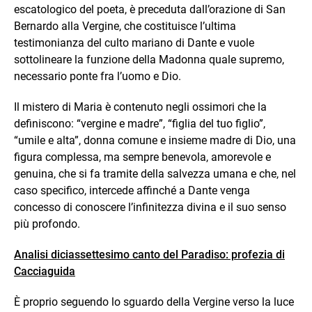
escatologico del poeta, è preceduta dall’orazione di San
Bernardo alla Vergine, che costituisce l’ultima
testimonianza del culto mariano di Dante e vuole
sottolineare la funzione della Madonna quale supremo,
necessario ponte fra l’uomo e Dio.
Il mistero di Maria è contenuto negli ossimori che la
definiscono: “vergine e madre”, “figlia del tuo figlio”,
“umile e alta”, donna comune e insieme madre di Dio, una
figura complessa, ma sempre benevola, amorevole e
genuina, che si fa tramite della salvezza umana e che, nel
caso specifico, intercede affinché a Dante venga
concesso di conoscere l’infinitezza divina e il suo senso
più profondo.
Analisi diciassettesimo canto del Paradiso: profezia di
Cacciaguida
È proprio seguendo lo sguardo della Vergine verso la luce