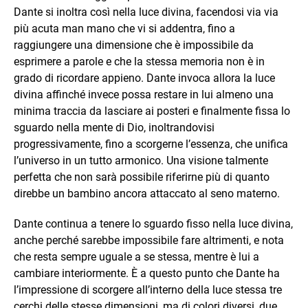
Dante si inoltra così nella luce divina, facendosi via via
più acuta man mano che vi si addentra, fino a
raggiungere una dimensione che è impossibile da
esprimere a parole e che la stessa memoria non è in
grado di ricordare appieno. Dante invoca allora la luce
divina affinché invece possa restare in lui almeno una
minima traccia da lasciare ai posteri e finalmente fissa lo
sguardo nella mente di Dio, inoltrandovisi
progressivamente, fino a scorgerne l’essenza, che unifica
l’universo in un tutto armonico. Una visione talmente
perfetta che non sarà possibile riferirne più di quanto
direbbe un bambino ancora attaccato al seno materno.
Dante continua a tenere lo sguardo fisso nella luce divina,
anche perché sarebbe impossibile fare altrimenti, e nota
che resta sempre uguale a se stessa, mentre è lui a
cambiare interiormente. È a questo punto che Dante ha
l’impressione di scorgere all’interno della luce stessa tre
cerchi delle stesse dimensioni, ma di colori diversi, due