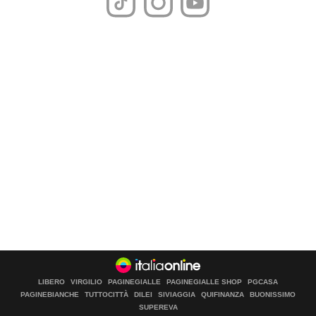
LIBERO
VIRGILIO
PAGINEGIALLE
PAGINEGIALLE SHOP
PGCASA
PAGINEBIANCHE
TUTTOCITTÀ
DILEI
SIVIAGGIA
QUIFINANZA
BUONISSIMO
SUPEREVA