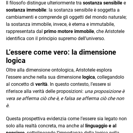
Il filosofo distingue ulteriormente tra
sostanza sensibile
e
sostanza immobile
: la sostanza sensibile è soggetta a
cambiamenti e comprende gli oggetti del mondo naturale;
la sostanza immobile, invece, è eterna e immutabile,
rappresentata dal
primo motore immobile
, che Aristotele
identifica con il principio supremo dell’universo.
L’essere come vero: la dimensione
logica
Oltre alla dimensione ontologica, Aristotele esplora
l’essere anche nella sua dimensione
logica
, collegandolo
al concetto di
verità
. In questo contesto, l’essere si
riferisce alla verità delle proposizioni:
una proposizione è
vera se afferma ciò che è, e falsa se afferma ciò che non
è.
Questa prospettiva evidenzia come l’essere sia legato non
solo alla realtà concreta, ma anche al
linguaggio e al
pensiero
, sottolineando l’importanza della logica nella