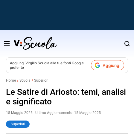
Salta
al
contenuto
Aggiungi
Virgilio Scuola
alle tue fonti Google
Aggiungi
preferite
v
Home
Scuola
Superiori
i
Le Satire di Ariosto: temi, analisi
e significato
15 Maggio 2025 - Ultimo Aggiornamento: 15 Maggio 2025
Superiori