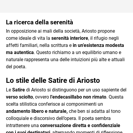
La ricerca della serenità
In opposizione ai mali della società, Ariosto propone
come ideale di vita la
serenità interiore
, il rifugio negli
affetti familiari, nella scrittura e
in un’esistenza modesta
ma autentica
. Questo richiamo a un equilibrio umano e
naturale rappresenta una delle intuizioni più alte e attuali
del poeta.
Lo stile delle Satire di Ariosto
Le
Satire
di Ariosto si distinguono per un uso sapiente del
verso sciolto
, ovvero
l’endecasillabo non rimato
. Questa
scelta stilistica conferisce ai componimenti un
andamento libero e naturale,
che ben si adatta al tono
colloquiale e discorsivo dell’opera. Il poeta sembra
intrattenere una
conversazione diretta e confidenziale
con i suoi destinatari
, alternando momenti di riflessione