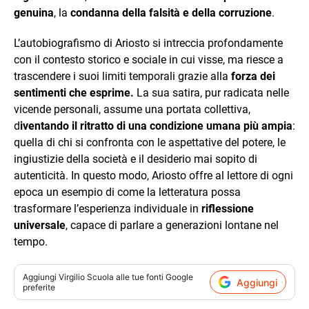
genuina
, la
condanna della falsità e della corruzione
.
L’autobiografismo di Ariosto si intreccia profondamente
con il contesto storico e sociale in cui visse, ma riesce a
trascendere i suoi limiti temporali grazie alla
forza dei
sentimenti che esprime.
La sua satira, pur radicata nelle
vicende personali, assume una portata collettiva,
d
iventando il ritratto di una condizione umana più ampia
:
quella di chi si confronta con le aspettative del potere, le
ingiustizie della società e il desiderio mai sopito di
autenticità. In questo modo, Ariosto offre al lettore di ogni
epoca un esempio di come la letteratura possa
trasformare l’esperienza individuale in
riflessione
universale
, capace di parlare a generazioni lontane nel
tempo.
Aggiungi
Virgilio Scuola
alle tue fonti Google
Aggiungi
preferite