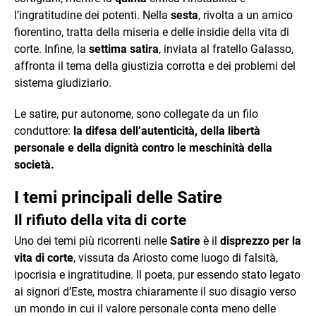
l’ingratitudine dei potenti. Nella
sesta
, rivolta a un amico
fiorentino, tratta della miseria e delle insidie della vita di
corte. Infine, la
settima satira
, inviata al fratello Galasso,
affronta il tema della giustizia corrotta e dei problemi del
sistema giudiziario.
Le satire, pur autonome, sono collegate da un filo
conduttore:
la difesa dell’autenticità, della libertà
personale e della dignità contro le meschinità della
società.
I temi principali delle Satire
Il rifiuto della vita di corte
Uno dei temi più ricorrenti nelle
Satire
è il
disprezzo per la
vita di corte
, vissuta da Ariosto come luogo di falsità,
ipocrisia e ingratitudine. Il poeta, pur essendo stato legato
ai signori d’Este, mostra chiaramente il suo disagio verso
un mondo in cui il valore personale conta meno delle