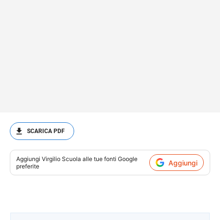
SCARICA PDF
Aggiungi
Virgilio Scuola
alle tue fonti Google
Aggiungi
preferite