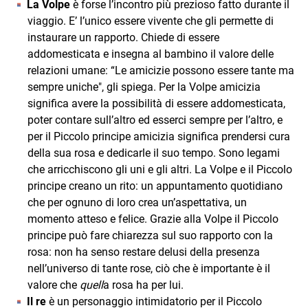
La Volpe
è forse l’incontro più prezioso fatto durante il
viaggio. E’ l’unico essere vivente che gli permette di
instaurare un rapporto. Chiede di essere
addomesticata e insegna al bambino il valore delle
relazioni umane: “Le amicizie possono essere tante ma
sempre uniche", gli spiega. Per la Volpe amicizia
significa avere la possibilità di essere addomesticata,
poter contare sull’altro ed esserci sempre per l’altro, e
per il Piccolo principe amicizia significa prendersi cura
della sua rosa e dedicarle il suo tempo. Sono legami
che arricchiscono gli uni e gli altri. La Volpe e il Piccolo
principe creano un rito: un appuntamento quotidiano
che per ognuno di loro crea un’aspettativa, un
momento atteso e felice. Grazie alla Volpe il Piccolo
principe può fare chiarezza sul suo rapporto con la
rosa: non ha senso restare delusi della presenza
nell’universo di tante rose, ciò che è importante è il
valore che
quell
a rosa ha per lui.
Il re
è un personaggio intimidatorio per il Piccolo