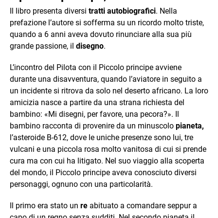
Il libro presenta diversi
tratti autobiografici
. Nella
prefazione l’autore si sofferma su un ricordo molto triste,
quando a 6 anni aveva dovuto rinunciare alla sua più
grande passione, il
disegno
.
L’incontro del Pilota con il Piccolo principe avviene
durante una disavventura, quando l’aviatore in seguito a
un incidente si ritrova da solo
nel deserto africano. La loro
amicizia nasce a partire da una strana richiesta del
bambino: «Mi disegni, per favore, una pecora?». Il
bambino racconta di provenire da un minuscolo
pianeta,
l’asteroide B-612, dove le uniche presenze sono lui, tre
vulcani e una piccola rosa molto vanitosa di cui si prende
cura ma con cui ha litigato. Nel suo viaggio alla scoperta
del mondo, il Piccolo principe aveva conosciuto diversi
personaggi, ognuno con una particolarità.
Il primo era stato un
re
abituato a comandare seppur a
capo di un regno senza sudditi. Nel secondo pianeta il