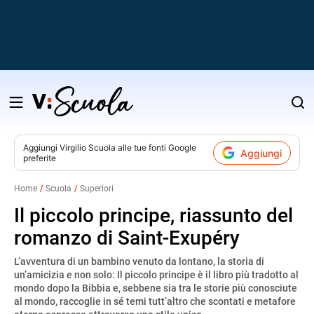
Salta
al
contenuto
Aggiungi
Virgilio Scuola
alle tue fonti Google
Aggiungi
preferite
v
Home
Scuola
Superiori
i
Il piccolo principe, riassunto del
romanzo di Saint-Exupéry
L’avventura di un bambino venuto da lontano, la storia di
un’amicizia e non solo: Il piccolo principe è il libro più tradotto al
mondo dopo la Bibbia e, sebbene sia tra le storie più conosciute
al mondo, raccoglie in sé temi tutt’altro che scontati e metafore