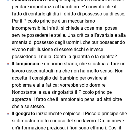
per dare importanza al bambino. E’ convinto che il
fatto di contarle gli dia il diritto di possesso su di esse.
Per il Piccolo principe è un meccanismo
incomprensibile, infatti si chiede a cosa mai possa
servire possedere le stelle. Una critica all’avarizia e alla
smania di possesso degli uomini, che pur possedendo
vivono nell’illusione di essere ricchi e invece
possiedono il nulla. Conta la quantità o la qualità?
Il lampionaio
è un uomo strano, che si ostina a fare un
lavoro assegnatogli ma che non ha molto senso. Non
accetta il consiglio del bambino per ovviare al
problema e alla fatica: vorrebbe solo dormire.
Nonostante la sua singolarità il Piccolo principe
apprezza il fatto che il lampionaio pensi ad altri oltre
che a se stesso.
Il geografo
inizialmente colpisce il Piccolo principe che
si dimostra molto curioso del suo lavoro. Da lui riceve
un’informazione preziosa: i fiori sono effimeri. Così il