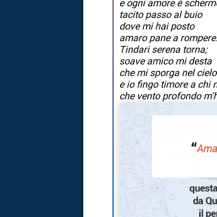
e ogni amore è schermo 
tacito passo al buio
dove mi hai posto
amaro pane a rompere
Tindari serena torna;
soave amico mi desta
che mi sporga nel ciel
e io fingo timore a chi 
che vento profondo m’h