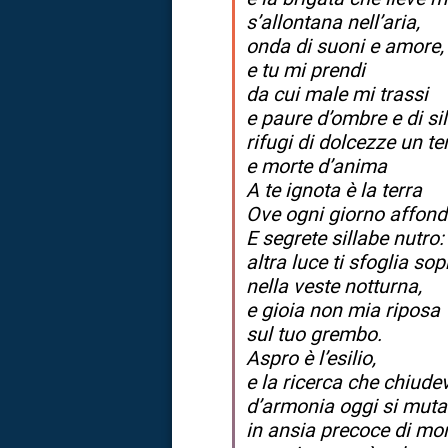
s’allontana nell’aria,
onda di suoni e amore,
e tu mi prendi
da cui male mi trassi
e paure d’ombre e di sil
rifugi di dolcezze un 
e morte d’anima
A te ignota è la terra
Ove ogni giorno affon
E segrete sillabe nutro:
altra luce ti sfoglia sopr
nella veste notturna,
e gioia non mia riposa
sul tuo grembo.
Aspro è l’esilio,
e la ricerca che chiudev
d’armonia oggi si muta
in ansia precoce di mor