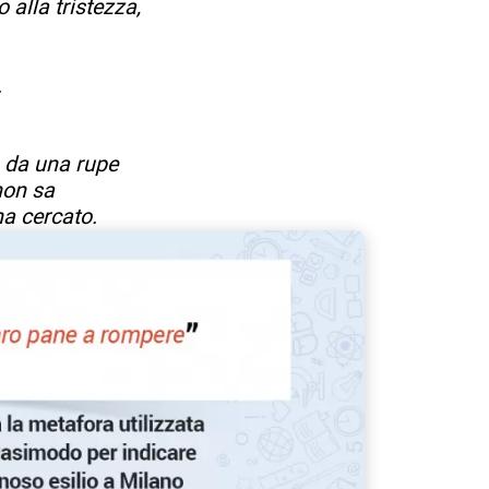
alla tristezza,
.
o da una rupe
non sa
a cercato.