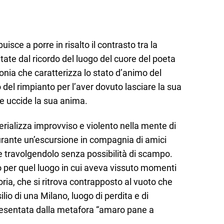
uisce a porre in risalto il contrasto tra la
tate dal ricordo del luogo del cuore del poeta
nia che caratterizza lo stato d’animo del
 del rimpianto per l’aver dovuto lasciare la sua
che uccide la sua anima.
terializza improvviso e violento nella mente di
ante un’escursione in compagnia di amici
e travolgendolo senza possibilità di scampo.
to per quel luogo in cui aveva vissuto momenti
ria, che si ritrova contrapposto al vuoto che
lio di una Milano, luogo di perdita e di
resentata dalla metafora “amaro pane a