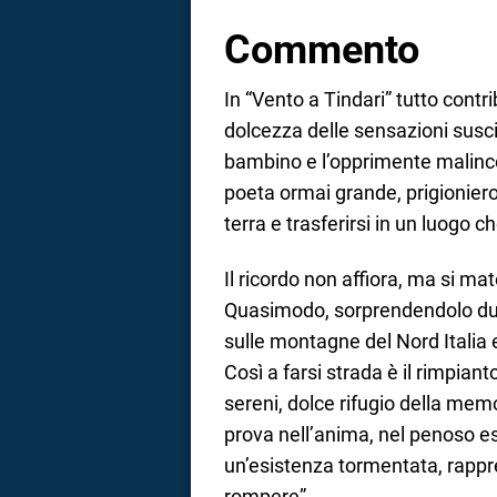
Commento
In “Vento a Tindari” tutto contrib
dolcezza delle sensazioni susci
bambino e l’opprimente malinco
poeta ormai grande, prigioniero
terra e trasferirsi in un luogo 
Il ricordo non affiora, ma si ma
Quasimodo, sorprendendolo dur
sulle montagne del Nord Italia 
Così a farsi strada è il rimpian
sereni, dolce rifugio della memo
prova nell’anima, nel penoso esi
un’esistenza tormentata, rapp
rompere”.