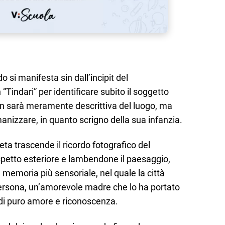
 si manifesta sin dall’incipit del
Tindari” per identificare subito il soggetto
non sarà meramente descrittiva del luogo, ma
anizzare, in quanto scrigno della sua infanzia.
poeta trascende il ricordo fotografico del
aspetto esteriore e lambendone il paesaggio,
 memoria più sensoriale, nel quale la città
rsona, un’amorevole madre che lo ha portato
 di puro amore e riconoscenza.