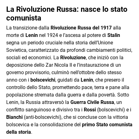
La Rivoluzione Russa: nasce lo stato
comunista
La transizione dalla
Rivoluzione Russa del 1917
alla
morte di
Lenin
nel 1924 e l’ascesa al potere di
Stalin
segna un periodo cruciale nella storia dell’Unione
Sovietica, caratterizzato da profondi cambiamenti politici,
sociali ed economici. La
Rivoluzione
, che iniziò con la
deposizione dello Zar Nicola II e l’instaurazione di un
governo provvisorio, culminò nell’ottobre dello stesso
anno con i
bolscevichi
, guidati da
Lenin
, che presero il
controllo dello Stato, promettendo pace, terra e pane alla
popolazione stremata dalla guerra e dalla povertà. Sotto
Lenin, la Russia attraversò la
Guerra Civile Russa
, un
conflitto sanguinoso e divisivo tra i
Rossi
(bolscevichi) e i
Bianchi
(anti-bolscevichi), che si concluse con la vittoria
bolscevica e la consolidazione del
primo Stato comunista
della storia
.