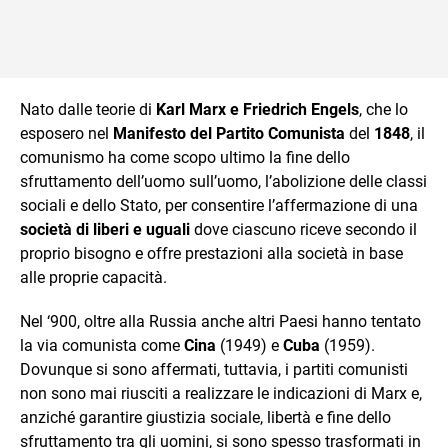
Nato dalle teorie di
Karl Marx e Friedrich Engels
, che lo
esposero nel
Manifesto del Partito Comunista
del
1848
, il
comunismo ha come scopo ultimo la fine dello
sfruttamento dell’uomo sull’uomo, l’abolizione delle classi
sociali e dello Stato, per consentire l’affermazione di una
società di liberi e uguali
dove ciascuno riceve secondo il
proprio bisogno e offre prestazioni alla società in base
alle proprie capacità.
Nel ‘900, oltre alla Russia anche altri Paesi hanno tentato
la via comunista come
Cina
(1949) e
Cuba
(1959).
Dovunque si sono affermati, tuttavia, i partiti comunisti
non sono mai riusciti a realizzare le indicazioni di Marx e,
anziché garantire giustizia sociale, libertà e fine dello
sfruttamento tra gli uomini, si sono spesso trasformati in