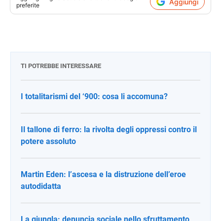
Aggiungi
preferite
TI POTREBBE INTERESSARE
I totalitarismi del ‘900: cosa li accomuna?
Il tallone di ferro: la rivolta degli oppressi contro il
potere assoluto
Martin Eden: l’ascesa e la distruzione dell’eroe
autodidatta
La giungla: denuncia sociale nello sfruttamento