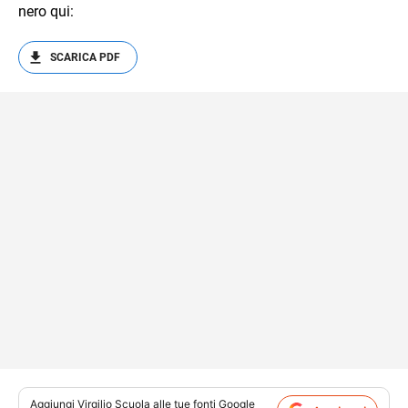
nero qui:
SCARICA PDF
Aggiungi
Virgilio Scuola
alle tue fonti Google