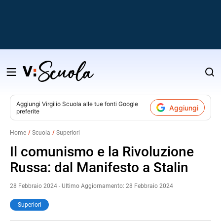
Salta
al
contenuto
Aggiungi
Virgilio Scuola
alle tue fonti Google
Aggiungi
preferite
v
Home
Scuola
Superiori
i
Il comunismo e la Rivoluzione
Russa: dal Manifesto a Stalin
28 Febbraio 2024 - Ultimo Aggiornamento: 28 Febbraio 2024
Superiori