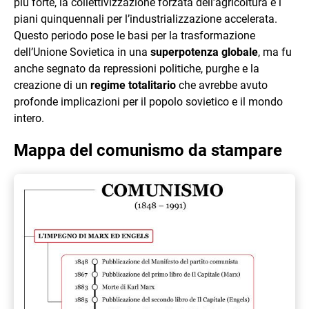
più forte, la collettivizzazione forzata dell’agricoltura e i
piani quinquennali per l’industrializzazione accelerata.
Questo periodo pose le basi per la trasformazione
dell’Unione Sovietica in una
superpotenza globale
, ma fu
anche segnato da repressioni politiche, purghe e la
creazione di un
regime totalitario
che avrebbe avuto
profonde implicazioni per il popolo sovietico e il mondo
intero.
Mappa del comunismo da stampare