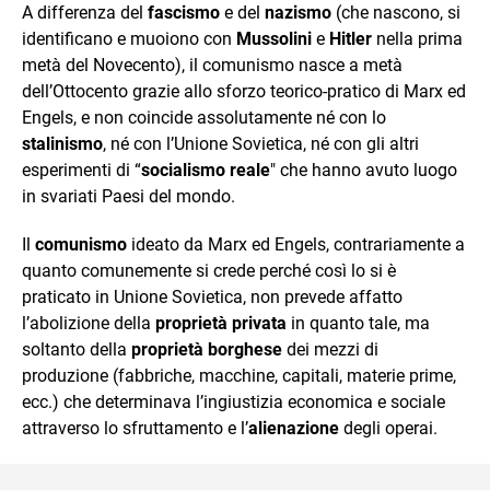
A differenza del
fascismo
e del
nazismo
(che nascono, si
identificano e muoiono con
Mussolini
e
Hitler
nella prima
metà del Novecento), il comunismo nasce a metà
dell’Ottocento grazie allo sforzo teorico-pratico di Marx ed
Engels, e non coincide assolutamente né con lo
stalinismo
, né con l’Unione Sovietica, né con gli altri
esperimenti di “
socialismo reale
" che hanno avuto luogo
in svariati Paesi del mondo.
Il
comunismo
ideato da Marx ed Engels, contrariamente a
quanto comunemente si crede perché così lo si è
praticato in Unione Sovietica, non prevede affatto
l’abolizione della
proprietà privata
in quanto tale, ma
soltanto della
proprietà borghese
dei mezzi di
produzione (fabbriche, macchine, capitali, materie prime,
ecc.) che determinava l’ingiustizia economica e sociale
attraverso lo sfruttamento e l’
alienazione
degli operai.