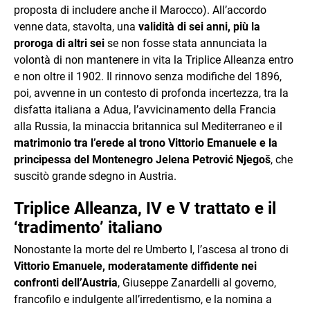
proposta di includere anche il Marocco). All’accordo
venne data, stavolta, una
validità di sei anni, più la
proroga di altri sei
se non fosse stata annunciata la
volontà di non mantenere in vita la Triplice Alleanza entro
e non oltre il 1902. Il rinnovo senza modifiche del 1896,
poi, avvenne in un contesto di profonda incertezza, tra la
disfatta italiana a Adua, l’avvicinamento della Francia
alla Russia, la minaccia britannica sul Mediterraneo e il
matrimonio tra l’erede al trono Vittorio Emanuele e la
principessa del Montenegro Jelena Petrović Njegoš
, che
suscitò grande sdegno in Austria.
Triplice Alleanza, IV e V trattato e il
‘tradimento’ italiano
Nonostante la morte del re Umberto I, l’ascesa al trono di
Vittorio Emanuele, moderatamente diffidente nei
confronti dell’Austria
, Giuseppe Zanardelli al governo,
francofilo e indulgente all’irredentismo, e la nomina a