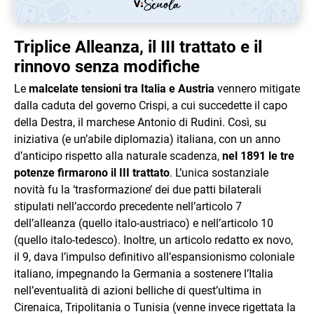
Triplice Alleanza, il III trattato e il
rinnovo senza modifiche
Le
malcelate tensioni tra Italia e Austria
vennero mitigate
dalla caduta del governo Crispi, a cui succedette il capo
della Destra, il marchese Antonio di Rudinì. Così, su
iniziativa (e un’abile diplomazia) italiana, con un anno
d’anticipo rispetto alla naturale scadenza,
nel 1891 le tre
potenze firmarono il III trattato
. L’unica sostanziale
novità fu la ‘trasformazione’ dei due patti bilaterali
stipulati nell’accordo precedente nell’articolo 7
dell’alleanza (quello italo-austriaco) e nell’articolo 10
(quello italo-tedesco). Inoltre, un articolo redatto ex novo,
il 9, dava l’impulso definitivo all’espansionismo coloniale
italiano, impegnando la Germania a sostenere l’Italia
nell’eventualità di azioni belliche di quest’ultima in
Cirenaica, Tripolitania o Tunisia (venne invece rigettata la