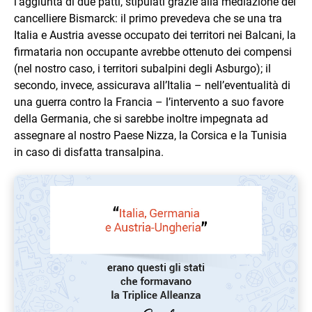
l’aggiunta di due patti, stipulati grazie alla mediazione del
cancelliere Bismarck: il primo prevedeva che se una tra
Italia e Austria avesse occupato dei territori nei Balcani, la
firmataria non occupante avrebbe ottenuto dei compensi
(nel nostro caso, i territori subalpini degli Asburgo); il
secondo, invece, assicurava all’Italia – nell’eventualità di
una guerra contro la Francia – l’intervento a suo favore
della Germania, che si sarebbe inoltre impegnata ad
assegnare al nostro Paese Nizza, la Corsica e la Tunisia
in caso di disfatta transalpina.