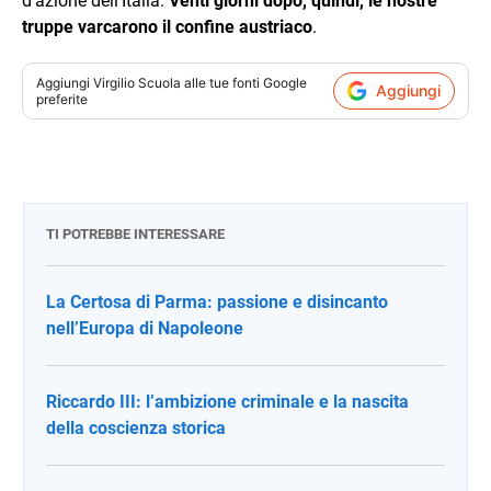
d’azione dell’Italia.
Venti giorni dopo, quindi, le nostre
truppe varcarono il confine austriaco
.
Aggiungi
Virgilio Scuola
alle tue fonti Google
Aggiungi
preferite
TI POTREBBE INTERESSARE
La Certosa di Parma: passione e disincanto
nell’Europa di Napoleone
Riccardo III: l’ambizione criminale e la nascita
della coscienza storica