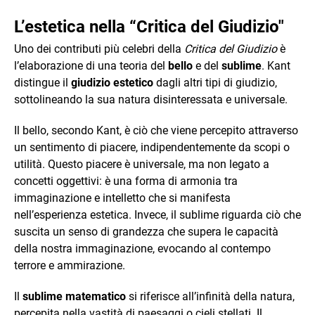
L’estetica nella “Critica del Giudizio"
Uno dei contributi più celebri della
Critica del Giudizio
è
l’elaborazione di una teoria del
bello
e del
sublime
. Kant
distingue il
giudizio estetico
dagli altri tipi di giudizio,
sottolineando la sua natura disinteressata e universale.
Il bello, secondo Kant, è ciò che viene percepito attraverso
un sentimento di piacere, indipendentemente da scopi o
utilità. Questo piacere è universale, ma non legato a
concetti oggettivi: è una forma di armonia tra
immaginazione e intelletto che si manifesta
nell’esperienza estetica. Invece, il sublime riguarda ciò che
suscita un senso di grandezza che supera le capacità
della nostra immaginazione, evocando al contempo
terrore e ammirazione.
Il
sublime matematico
si riferisce all’infinità della natura,
percepita nella vastità di paesaggi o cieli stellati. Il