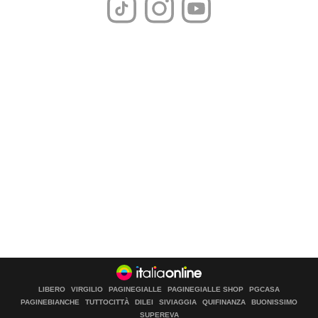
LIBERO
VIRGILIO
PAGINEGIALLE
PAGINEGIALLE SHOP
PGCASA
PAGINEBIANCHE
TUTTOCITTÀ
DILEI
SIVIAGGIA
QUIFINANZA
BUONISSIMO
SUPEREVA