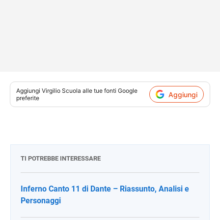
Aggiungi
Virgilio Scuola
alle tue fonti Google
Aggiungi
preferite
TI POTREBBE INTERESSARE
Inferno Canto 11 di Dante – Riassunto, Analisi e
Personaggi