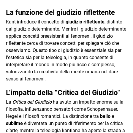
La funzione del giudizio riflettente
Kant introduce il concetto di
giudizio riflettente
, distinto
dal giudizio determinante. Mentre il giudizio determinante
applica concetti preesistenti ai fenomeni, il giudizio
riflettente cerca di trovare concetti per spiegare ciò che
osserviamo. Questo tipo di giudizio è essenziale sia per
l’estetica sia per la teleologia, in quanto consente di
interpretare il mondo in modo più ricco e complesso,
valorizzando la creatività della mente umana nel dare
senso ai fenomeni.
L’impatto della “Critica del Giudizio"
La
Critica del Giudizio
ha avuto un impatto enorme sulla
filosofia, influenzando pensatori come Schopenhauer,
Hegel e i filosofi romantici. La distinzione tra
bello
e
sublime
è diventata un punto di riferimento per la critica
d’arte, mentre la teleologia kantiana ha aperto la strada a