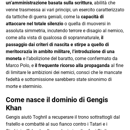
un’amministrazione basata sulla scrittura
, abilità che
venne trasmessa ai vari principi, un esercito caratterizzato
da tattiche di guerra geniali, come la
capacità di
attaccare nel totale silenzio
o quella di muoversi in
assoluta simmetria, incutendo terrore e disagio al nemico,
come alla vista di qualcosa di soprannaturale,
il
passaggio dai criteri di nascita e stirpe a quello di
meritocrazia in ambito militare, l’introduzione di una
moneta
e l’abolizione del baratto, come confermato da
Marco Polo, e
il frequente ricorso alla propaganda
al fine
di limitare le ambizioni dei nemici, consci che le mancate
fedeltà e sottomissione sarebbero state sinonimo di
morte e sterminio.
Come nasce il dominio di Gengis
Khan
Gengis aiutò Toghril a recuperare il trono sottrattogli dal
fratello e combattè al suo fianco contro i Tatari e i