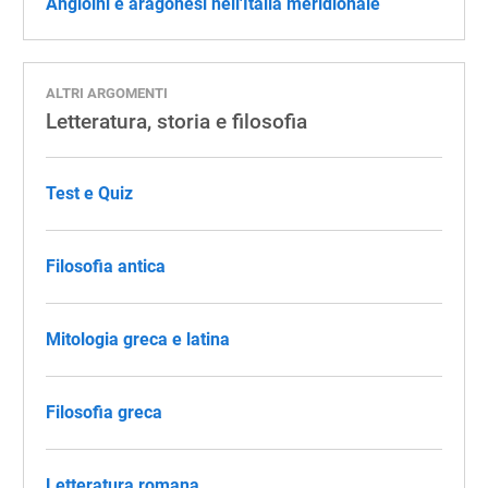
Angioini e aragonesi nell'Italia meridionale
ALTRI ARGOMENTI
Letteratura, storia e filosofia
Test e Quiz
Filosofia antica
Mitologia greca e latina
Filosofia greca
Letteratura romana