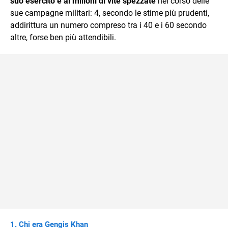
suo esercito e ai milioni di vite spezzate
nel corso delle
sue campagne militari: 4, secondo le stime più prudenti,
addirittura un numero compreso tra i 40 e i 60 secondo
altre, forse ben più attendibili.
Chi era Gengis Khan