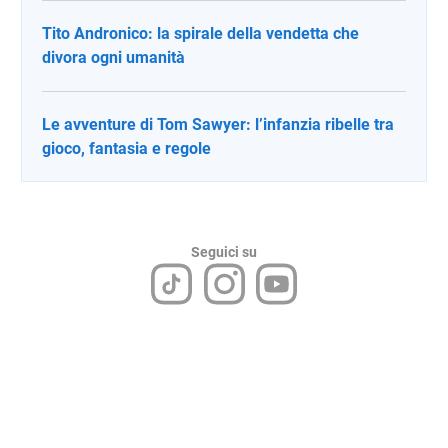
Tito Andronico: la spirale della vendetta che
divora ogni umanità
Le avventure di Tom Sawyer: l’infanzia ribelle tra
gioco, fantasia e regole
Seguici su