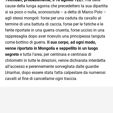
cause della lunga agonia che precedettero la sua dipartita
si sa poco o nulla, sconosciute – a detta di Marco Polo –
agli stessi mongoli: forse per una caduta da cavallo al
termine di una battuta di caccia, forse per le fatiche e le
ferite riportate in una guerra cruenta, forse ucciso in una
rappresaglia dopo aver ricevuto una principessa tanguta
come bottino di guerra.
Il suo corpo, ad ogni modo,
venne riportato in Mongolia e seppellito in un luogo
segreto
e tutta l’area, per centinaia e centinaia di
chilometri in tutte le direzioni, venne dichiarata interdetta
all’accesso e perennemente sorvegliata dalle guardie
Urianhai, dopo essere stata fatta calpestare da numerosi
cavalli al fine di cancellarne ogni traccia.