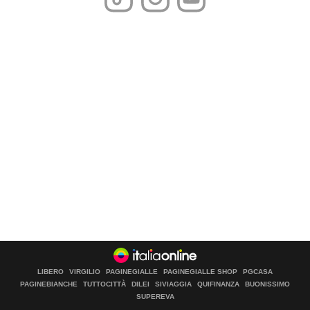
LIBERO
VIRGILIO
PAGINEGIALLE
PAGINEGIALLE SHOP
PGCASA
PAGINEBIANCHE
TUTTOCITTÀ
DILEI
SIVIAGGIA
QUIFINANZA
BUONISSIMO
SUPEREVA