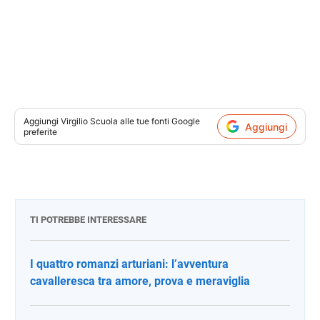
Aggiungi
Virgilio Scuola
alle tue fonti Google
Aggiungi
preferite
TI POTREBBE INTERESSARE
I quattro romanzi arturiani: l’avventura
cavalleresca tra amore, prova e meraviglia