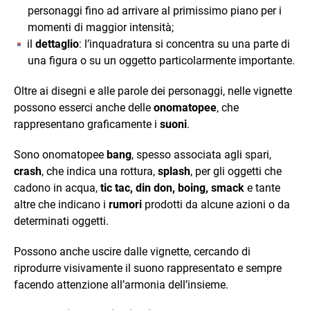
personaggi fino ad arrivare al primissimo piano per i
momenti di maggior intensità;
il
dettaglio
: l’inquadratura si concentra su una parte di
una figura o su un oggetto particolarmente importante.
Oltre ai disegni e alle parole dei personaggi, nelle vignette
possono esserci anche delle
onomatopee
, che
rappresentano graficamente i
suoni
.
Sono onomatopee
bang
, spesso associata agli spari,
crash
, che indica una rottura,
splash
, per gli oggetti che
cadono in acqua,
tic tac, din don, boing, smack
e tante
altre che indicano i
rumori
prodotti da alcune azioni o da
determinati oggetti.
Possono anche uscire dalle vignette, cercando di
riprodurre visivamente il suono rappresentato e sempre
facendo attenzione all’armonia dell’insieme.