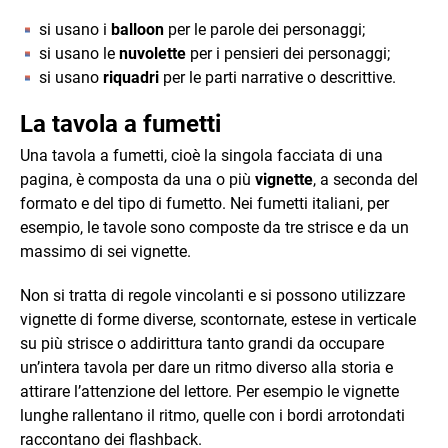
si usano i
balloon
per le parole dei personaggi;
si usano le
nuvolette
per i pensieri dei personaggi;
si usano
riquadri
per le parti narrative o descrittive.
La tavola a fumetti
Una tavola a fumetti, cioè la singola facciata di una
pagina, è composta da una o più
vignette
, a seconda del
formato e del tipo di fumetto. Nei fumetti italiani, per
esempio, le tavole sono composte da tre strisce e da un
massimo di sei vignette.
Non si tratta di regole vincolanti e si possono utilizzare
vignette di forme diverse, scontornate, estese in verticale
su più strisce o addirittura tanto grandi da occupare
un’intera tavola per dare un ritmo diverso alla storia e
attirare l’attenzione del lettore. Per esempio le vignette
lunghe rallentano il ritmo, quelle con i bordi arrotondati
raccontano dei flashback.