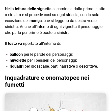
Nella
lettura delle vignette
si comincia dalla prima in alto
a sinistra e si procede così su ogni striscia, con la sola
eccezione dei
manga
, che si leggono da destra verso
sinistra. Anche all’interno di ogni vignetta il personaggio
che parla per primo è posto a sinistra.
Il
testo va
riportato all’interno di:
balloon
per le parole dei personaggi;
nuvolette
per i pensieri dei personaggi;
riquadri
per didascalie, parti narrative o descrittive.
Inquadrature e onomatopee nei
fumetti