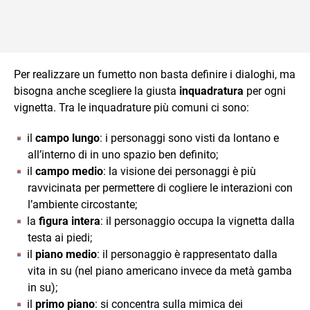
Per realizzare un fumetto non basta definire i dialoghi, ma
bisogna anche scegliere la giusta
inquadratura
per ogni
vignetta. Tra le inquadrature più comuni ci sono:
il
campo lungo
: i personaggi sono visti da lontano e
all’interno di in uno spazio ben definito;
il
campo medio
: la visione dei personaggi è più
ravvicinata per permettere di cogliere le interazioni con
l’ambiente circostante;
la
figura intera
: il personaggio occupa la vignetta dalla
testa ai piedi;
il
piano medio
: il personaggio è rappresentato dalla
vita in su (nel piano americano invece da metà gamba
in su);
il
primo piano
: si concentra sulla mimica dei