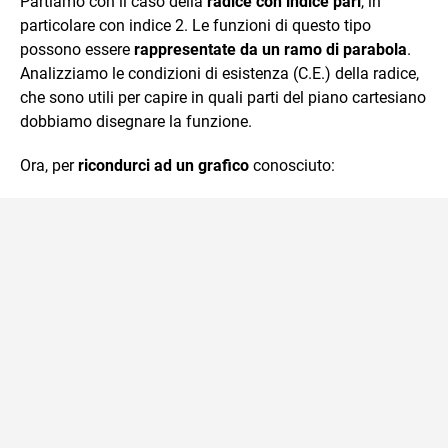
Partiamo con il caso della
radice con indice pari
, in
particolare con indice 2. Le funzioni di questo tipo
possono essere
rappresentate da un ramo di parabola
.
Analizziamo le condizioni di esistenza (C.E.) della radice,
che sono utili per capire in quali parti del piano cartesiano
dobbiamo disegnare la funzione.
Ora, per
ricondurci ad un grafico
conosciuto: