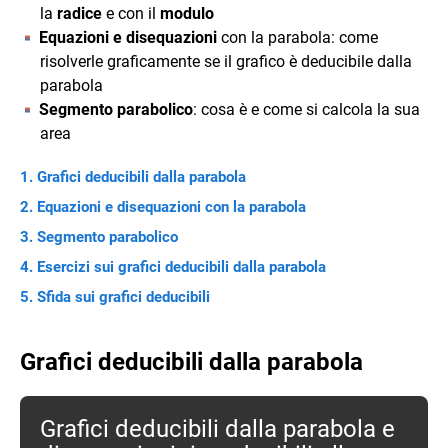
la
radice
e con il
modulo
Equazioni e disequazioni
con la parabola: come
risolverle graficamente se il grafico è deducibile dalla
parabola
Segmento parabolico
: cosa è e come si calcola la sua
area
Grafici deducibili dalla parabola
Equazioni e disequazioni con la parabola
Segmento parabolico
Esercizi sui grafici deducibili dalla parabola
Sfida sui grafici deducibili
Grafici deducibili dalla parabola
Grafici deducibili dalla parabola e