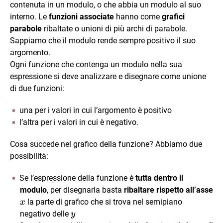
contenuta in un modulo, o che abbia un modulo al suo
interno. Le
funzioni associate
hanno come
grafici
parabole
ribaltate o unioni di più archi di parabole.
Sappiamo che il modulo rende sempre positivo il suo
argomento.
Ogni funzione che contenga un modulo nella sua
espressione si deve analizzare e disegnare come unione
di due funzioni:
una per i valori in cui l’argomento è positivo
l’altra per i valori in cui è negativo.
Cosa succede nel grafico della funzione? Abbiamo due
possibilità:
Se l’espressione della funzione è
tutta dentro il
modulo
, per disegnarla basta
ribaltare rispetto all’asse
x
la parte di grafico che si trova nel semipiano
x
y
negativo delle
y