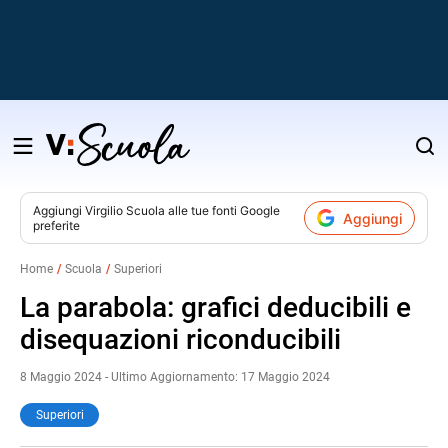
Salta
al
contenuto
Aggiungi
Virgilio Scuola
alle tue fonti Google
Aggiungi
preferite
v
Home
Scuola
Superiori
i
La parabola: grafici deducibili e
disequazioni riconducibili
8 Maggio 2024 - Ultimo Aggiornamento: 17 Maggio 2024
Superiori