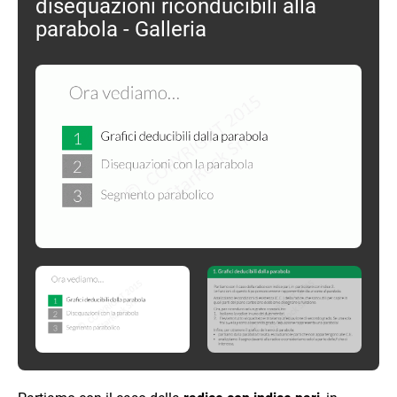
disequazioni riconducibili alla
parabola - Galleria