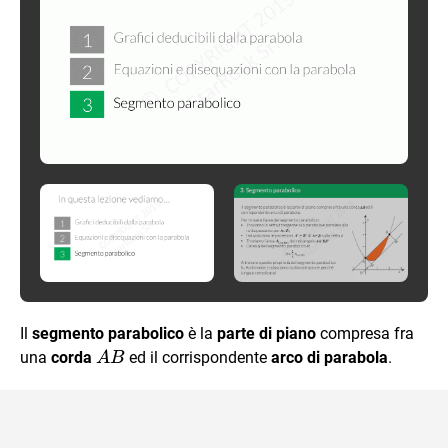
Il
segmento parabolico
è la
parte di piano
compresa fra
AB
una
corda
ed il corrispondente
arco di parabola
.
A
B