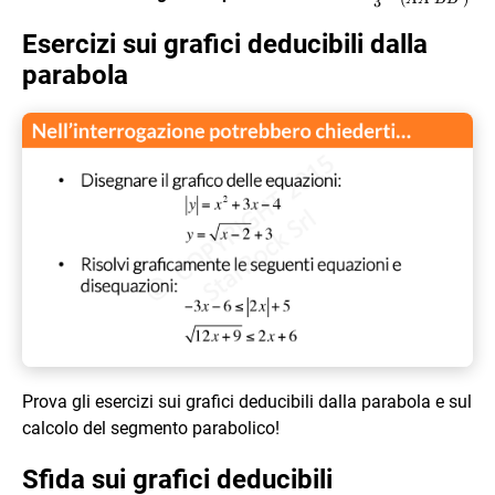
3
{3}A_{(AA’BB’)
Esercizi sui grafici deducibili dalla
parabola
Prova gli esercizi sui grafici deducibili dalla parabola e sul
calcolo del segmento parabolico!
Sfida sui grafici deducibili