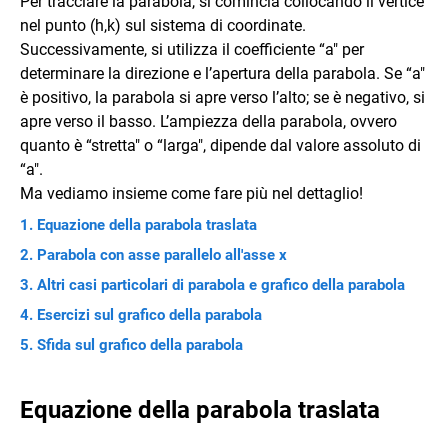
Per tracciare la parabola, si comincia collocando il vertice
nel punto (h,k) sul sistema di coordinate.
Successivamente, si utilizza il coefficiente “a" per
determinare la direzione e l’apertura della parabola. Se “a"
è positivo, la parabola si apre verso l’alto; se è negativo, si
apre verso il basso. L’ampiezza della parabola, ovvero
quanto è “stretta" o “larga", dipende dal valore assoluto di
“a".
Ma vediamo insieme come fare più nel dettaglio!
Equazione della parabola traslata
Parabola con asse parallelo all'asse x
Altri casi particolari di parabola e grafico della parabola
Esercizi sul grafico della parabola
Sfida sul grafico della parabola
Equazione della parabola traslata