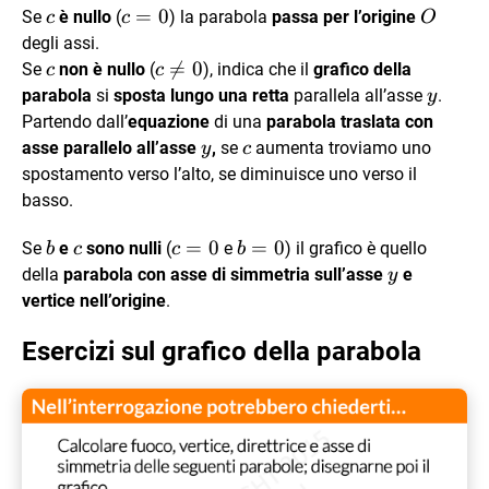
c
c=0
=
0
O
Se
è nullo
(
) la parabola
passa per l’origine
c
c
O
degli assi.
c
c\ne0

=
0
Se
non è nullo
(
), indica che il
grafico della
c
c
y
parabola
si
sposta lungo una retta
parallela all’asse
.
y
Partendo dall’
equazione
di una
parabola traslata con
y
c
asse parallelo all’asse
,
se
aumenta troviamo uno
y
c
spostamento verso l’alto, se diminuisce uno verso il
basso.
b
c
c=0
=
0
b=0
=
0
Se
e
sono nulli
(
e
) il grafico è quello
b
c
c
b
y
della
parabola con asse di simmetria sull’asse
e
y
vertice nell’origine
.
Esercizi sul grafico della parabola