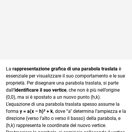
La
rappresentazione grafica di una parabola traslata
è
essenziale per visualizzare il suo comportamento e le sue
proprietà. Per disegnare una parabola traslata, si parte
dall’
identificare il suo vertice
, che non è più nell’origine
(0,0), ma si è spostato a un nuovo punto (h,k).
L’equazione di una parabola traslata spesso assume la
forma
y = a(x – h)² + k
, dove “a" determina l’ampiezza e la
direzione (verso l’alto o verso il basso) della parabola, e
(h,k) rappresenta le coordinate del nuovo vertice.