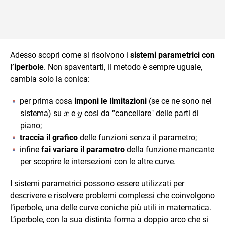
Adesso scopri come si risolvono i
sistemi parametrici con
l’iperbole
. Non spaventarti, il metodo è sempre uguale,
cambia solo la conica:
per prima cosa
imponi le limitazioni
(se ce ne sono nel
x
y
sistema) su
e
così da “cancellare" delle parti di
x
y
piano;
traccia il grafico
delle funzioni senza il parametro;
infine
fai variare il parametro
della funzione mancante
per scoprire le intersezioni con le altre curve.
I sistemi parametrici possono essere utilizzati per
descrivere e risolvere problemi complessi che coinvolgono
l’iperbole, una delle curve coniche più utili in matematica.
L’iperbole, con la sua distinta forma a doppio arco che si