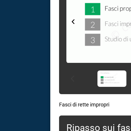
Fasci di rette impropri
Ripasso sui fasc