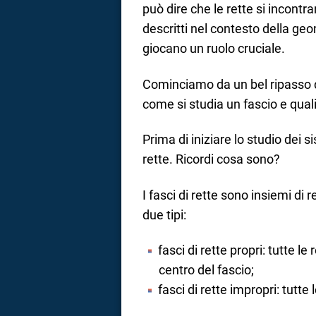
può dire che le rette si incontra
a
descritti nel contesto della geom
giocano un ruolo cruciale.
correnze
Cominciamo da un bel ripasso 
come si studia un fascio e quali
Prima di iniziare lo studio dei s
rette. Ricordi cosa sono?
I fasci di rette sono insiemi di
due tipi:
fasci di rette propri: tutte l
centro del fascio;
fasci di rette impropri: tutte 