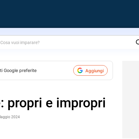
are?
ti Google preferite
Aggiungi
e: propri e impropri
Maggio 2024