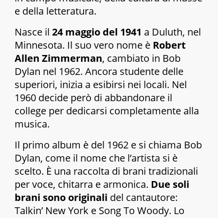
e della letteratura.
Nasce il
24 maggio del 1941
a Duluth, nel
Minnesota. Il suo vero nome è
Robert
Allen Zimmerman
, cambiato in Bob
Dylan nel 1962. Ancora studente delle
superiori, inizia a esibirsi nei locali. Nel
1960 decide però di abbandonare il
college per dedicarsi completamente alla
musica.
Il primo album è del 1962 e si chiama
Bob
Dylan
, come il nome che l’artista si è
scelto. È una raccolta di brani tradizionali
per voce, chitarra e armonica.
Due soli
brani sono originali
del cantautore:
Talkin’ New York
e
Song To Woody
. Lo