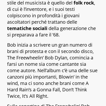
stile del musicista è quello del
folk rock
,
di cui è l’inventore, e i suoi testi
colpiscono in profondità i giovani
ascoltatori perché trattano delle
tematiche sociali
della generazione che
si preparava a fare il ’68.
Bob inizia a scrivere un gran numero di
brani di protesta e con il secondo disco,
The Freewheelin’ Bob Dylan
, comincia a
farsi un nome sia come cantante sia
come autore. Nell’album c’è una delle sue
canzoni più importanti,
Blowin’ in the
wind
, ma ci sono anche brani come
A
Hard Rain’s a Gonna Fall
,
Don’t Think
Twice
,
It’s All Right
.