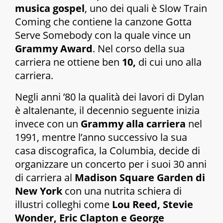
musica gospel
, uno dei quali è
Slow Train
Coming
che contiene la canzone
Gotta
Serve Somebody
con la quale vince un
Grammy Award
. Nel corso della sua
carriera ne ottiene ben
10,
di cui uno alla
carriera.
Negli anni ’80 la qualità dei lavori di Dylan
è altalenante, il decennio seguente inizia
invece con un
Grammy alla carriera
nel
1991, mentre l’anno successivo la sua
casa discografica, la Columbia, decide di
organizzare un concerto per i suoi 30 anni
di carriera al
Madison Square Garden di
New York
con una nutrita schiera di
illustri colleghi come
Lou Reed, Stevie
Wonder, Eric Clapton e George