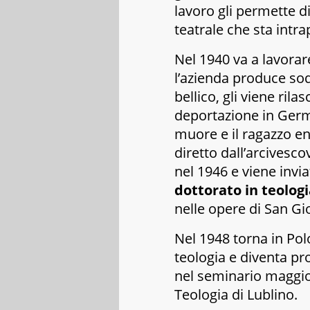
lavoro gli permette di
teatrale che sta intr
Nel 1940 va a lavorar
l’azienda produce so
bellico, gli viene ril
deportazione in Germa
muore e il ragazzo en
diretto dall’arcivesc
nel 1946 e viene invi
dottorato in teolog
nelle opere di San Gi
Nel 1948 torna in Polo
teologia e diventa pr
nel seminario maggior
Teologia di Lublino.