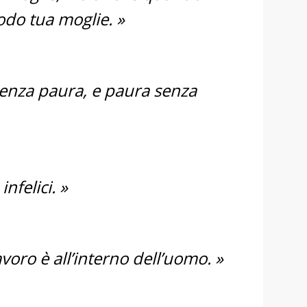
odo tua moglie. »
senza paura, e paura senza
infelici. »
voro è all’interno dell’uomo. »