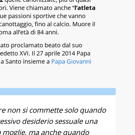
sori. Viene chiamato anche “
l’atleta
 sue passioni sportive che vanno
 canottaggio, fino al calcio. Muore il
ma all’età di 84 anni.
stato proclamato beato dal suo
detto XVI. Il 27 aprile 2014 Papa
ma Santo insieme a
Papa Giovanni
uore non si commette solo quando
essivo desiderio sessuale una
a moglie, ma anche quando