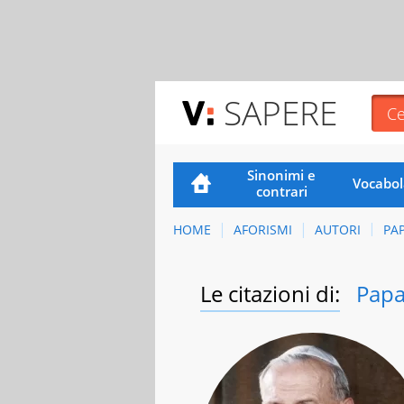
SAPERE
Sinonimi e
Vocabol
contrari
HOME
AFORISMI
AUTORI
PAP
Le citazioni di:
Papa