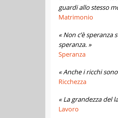
guardi allo stesso m
Matrimonio
« Non c’è speranza 
speranza. »
Speranza
« Anche i ricchi sono 
Ricchezza
« La grandezza del la
Lavoro