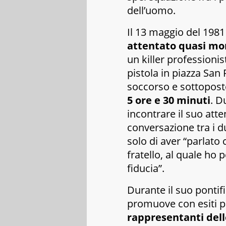
dell’uomo.
Il 13 maggio del 1981
attentato quasi mo
un killer professionist
pistola in piazza San 
soccorso e sottopos
5 ore e 30 minuti
. D
incontrare il suo atte
conversazione tra i d
solo di aver “parlato
fratello, al quale ho
fiducia”.
Durante il suo pontif
promuove con esiti pos
rappresentanti delle