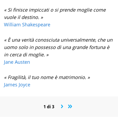
« Si finisce impiccati o si prende moglie come
vuole il destino. »
William Shakespeare
« È una verità conosciuta universalmente, che un
uomo solo in possesso di una grande fortuna è
in cerca di moglie. »
Jane Austen
« Fragilità, il tuo nome è matrimonio. »
James Joyce
›
»
1 di 3