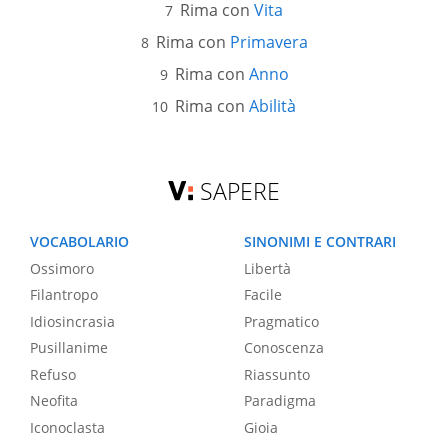
Rima con
Vita
Rima con
Primavera
Rima con
Anno
Rima con
Abilità
SAPERE
VOCABOLARIO
SINONIMI E CONTRARI
Ossimoro
Libertà
Filantropo
Facile
Idiosincrasia
Pragmatico
Pusillanime
Conoscenza
Refuso
Riassunto
Neofita
Paradigma
Iconoclasta
Gioia