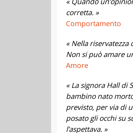
« Quando un’opinione
corretta. »
Comportamento
« Nella riservatezza 
Non si può amare un
Amore
« La signora Hall di
bambino nato morto,
previsto, per via di
posato gli occhi su
l’aspettava. »