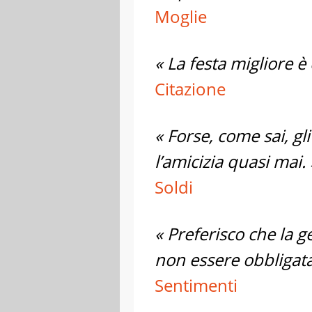
Moglie
« La festa migliore è
Citazione
« Forse, come sai, gl
l’amicizia quasi mai. 
Soldi
« Preferisco che la 
non essere obbligata
Sentimenti