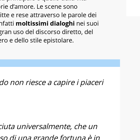
orie d’amore. Le scene sono
tte e rese attraverso le parole dei
nfatti
moltissimi dialoghi
nei suoi
n gran uso del discorso diretto, del
ro e dello stile epistolare.
 non riesce a capire i piaceri
ciuta universalmente, che un
so di una grande fortuna è in