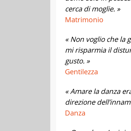
cerca di moglie. »
Matrimonio
« Non voglio che la g
mi risparmia il distu
gusto. »
Gentilezza
« Amare la danza era
direzione dell’innamo
Danza