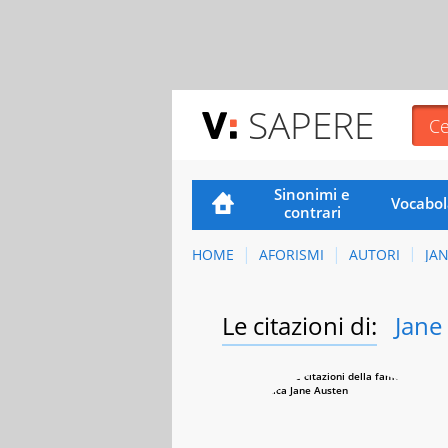
SAPERE
Sinonimi e
Vocabol
contrari
HOME
AFORISMI
AUTORI
JA
Le citazioni di:
Jane