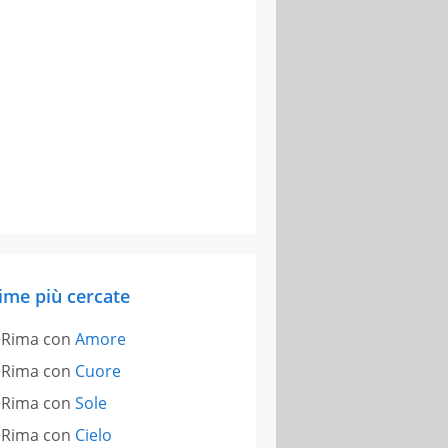
ime più cercate
Rima con
Amore
Rima con
Cuore
Rima con
Sole
Rima con
Cielo