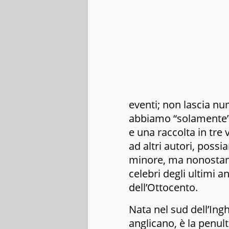
eventi; non lascia nu
abbiamo “solamente” 6
e una raccolta in tre 
ad altri autori, poss
minore, ma nonostante
celebri degli ultimi a
dell’Ottocento.
Nata nel sud dell’Inghi
anglicano, è la penulti