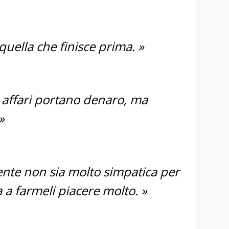
 quella che finisce prima. »
i affari portano denaro, ma
»
gente non sia molto simpatica per
 a farmeli piacere molto. »