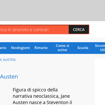
Come si
Strum
ario
Neologismi
Rimario
Scuola
scrive
Uti
NE AUSTEN
 Austen
Figura di spicco della
narrativa neoclassica, Jane
Austen nasce a Steventon il