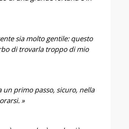
ente sia molto gentile: questo
rbo di trovarla troppo di mio
 un primo passo, sicuro, nella
rarsi. »